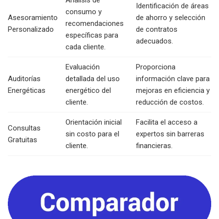
Análisis de
Identificación de áreas
consumo y
Asesoramiento
de ahorro y selección
recomendaciones
Personalizado
de contratos
específicas para
adecuados.
cada cliente.
Evaluación
Proporciona
Auditorías
detallada del uso
información clave para
Energéticas
energético del
mejoras en eficiencia y
cliente.
reducción de costos.
Orientación inicial
Facilita el acceso a
Consultas
sin costo para el
expertos sin barreras
Gratuitas
cliente.
financieras.