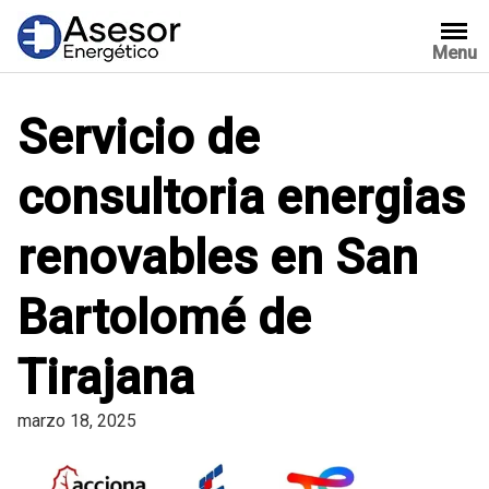
Saltar
al
Menu
contenido
Servicio de
consultoria energias
renovables en San
Bartolomé de
Tirajana
marzo 18, 2025