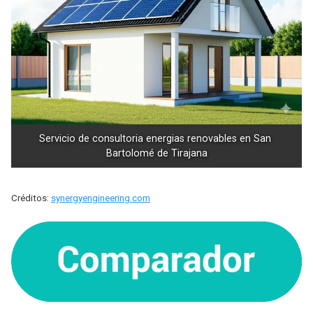
Servicio de consultoria energias renovables en San 
Bartolomé de Tirajana
Créditos:
synergyengineering.com