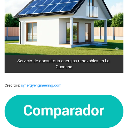
Servicio de consultoria energias renovables en La 
Guancha
Créditos:
synergyengineering.com