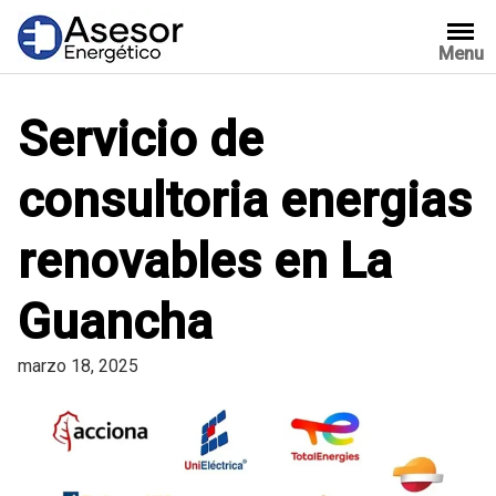
Saltar
al
Menu
contenido
Servicio de
consultoria energias
renovables en La
Guancha
marzo 18, 2025