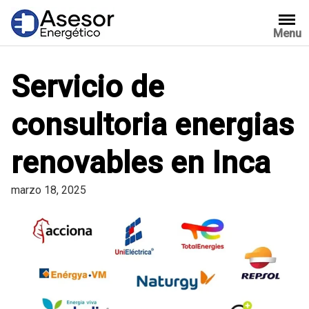
Saltar
al
Menu
contenido
Servicio de
consultoria energias
renovables en Inca
marzo 18, 2025