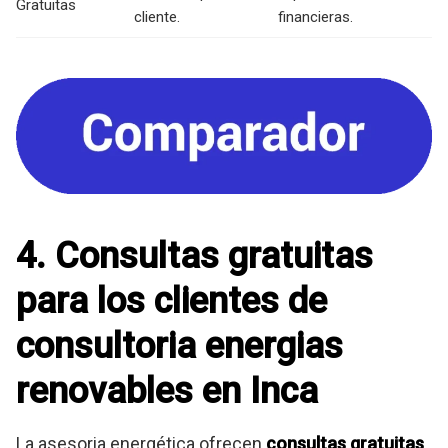
Gratuitas
cliente.
financieras.
4. Consultas gratuitas
para los clientes de
consultoria energias
renovables en Inca
La asesoria energética ofrecen
consultas gratuitas
,