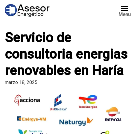
Saltar
al
Menu
contenido
Servicio de
consultoria energias
renovables en Haría
marzo 18, 2025