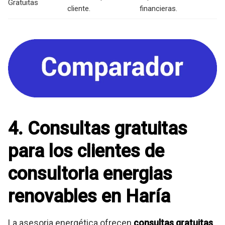
Gratuitas
cliente.
financieras.
4. Consultas gratuitas
para los clientes de
consultoria energias
renovables en Haría
La asesoria energética ofrecen
consultas gratuitas
,