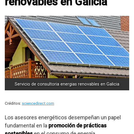
renovables en Galicia
Servicio de consultoria energias renovables en Galicia
Créditos:
sciencedirect.com
Los asesores energéticos desempeñan un papel
fundamental en la
promoción de prácticas
sostenibles
en el consumo de energía.