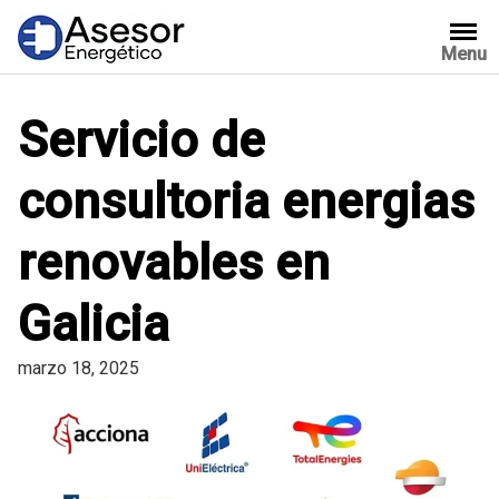
Saltar
al
Menu
contenido
Servicio de
consultoria energias
renovables en
Galicia
marzo 18, 2025