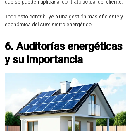
que se pueden aplicar al contrato actual del cliente.
Todo esto contribuye a una gestión más eficiente y
económica del suministro energético.
6. Auditorías energéticas
y su importancia