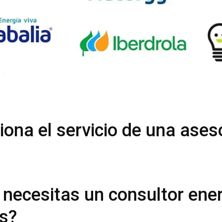
ona el servicio de una ases
 necesitas un consultor ene
es?