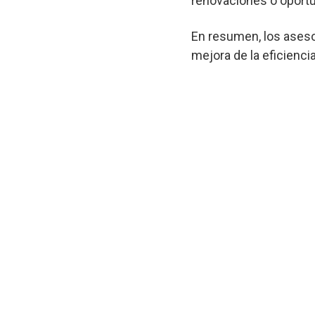
renovaciones o oportu
En resumen, los aseso
mejora de la eficienci