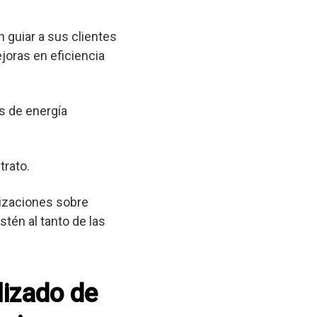
 guiar a sus clientes
joras en eficiencia
s de energía
trato.
lizaciones sobre
tén al tanto de las
lizado de