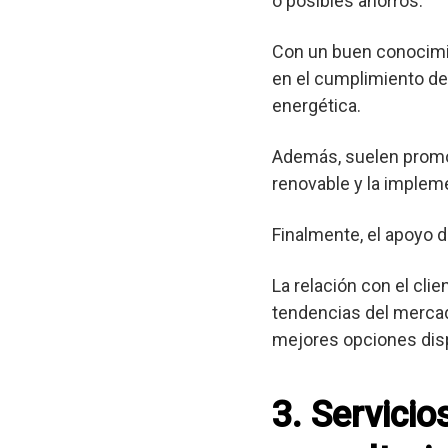
o posibles ahorros.
Con un buen conocimie
en el cumplimiento de 
energética.
Además, suelen promov
renovable y la implem
Finalmente, el apoyo d
La relación con el cli
tendencias del mercad
mejores opciones dis
3. Servici