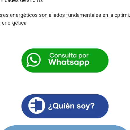
nidades de ahorro.
res energéticos son aliados fundamentales en la optimi
a energética.