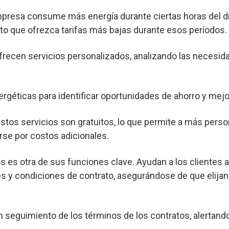
mpresa consume más energía durante ciertas horas del dí
o que ofrezca tarifas más bajas durante esos períodos.
frecen servicios personalizados, analizando las necesid
ergéticas para identificar oportunidades de ahorro y mejor
os servicios son gratuitos, lo que permite a más pers
rse por costos adicionales.
s es otra de sus funciones clave. Ayudan a los clientes 
s y condiciones de contrato, asegurándose de que elijan
seguimiento de los términos de los contratos, alertand