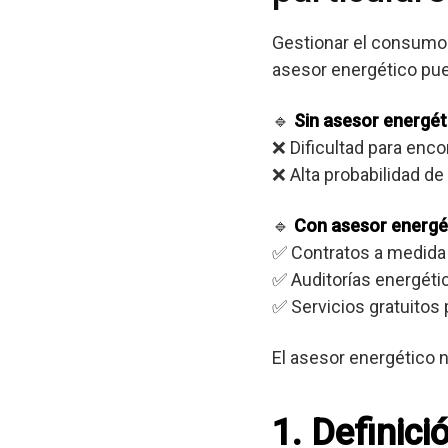
Gestionar el consumo 
asesor energético pue
🔹
Sin asesor energét
❌ Dificultad para enc
❌ Alta probabilidad d
🔹
Con asesor energé
✅ Contratos a medida
✅ Auditorías energéti
✅ Servicios gratuitos 
El asesor energético n
1. Definici