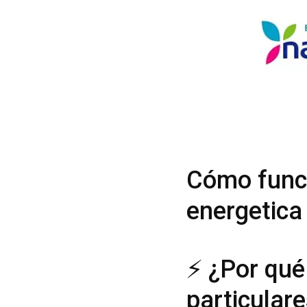
Cómo funci
energetica
⚡ ¿Por qué
particular