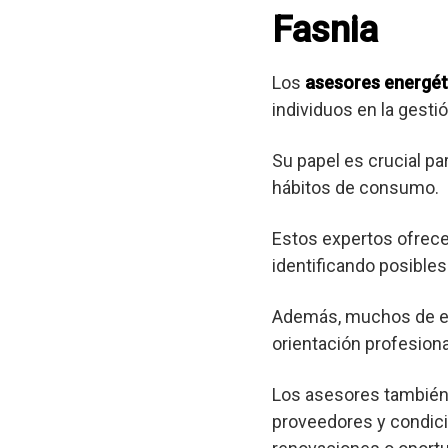
Fasnia
Los
asesores energét
individuos en la gest
Su papel es crucial pa
hábitos de consumo.
Estos expertos ofrec
identificando posibl
Además, muchos de est
orientación profesional
Los asesores también 
proveedores y condici