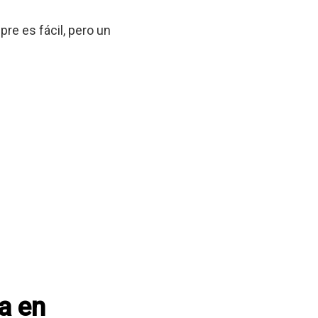
re es fácil, pero un
a en