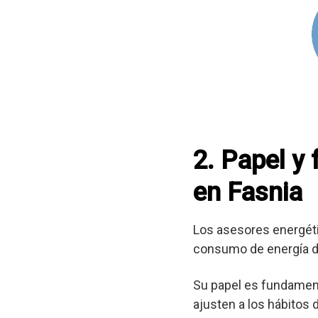
2. Papel y
en Fasnia
Los asesores energéti
consumo de energía d
Su papel es fundament
ajusten a los hábitos