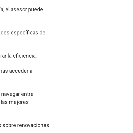
a, el asesor puede
ades específicas de
ar la eficiencia.
onas acceder a
a navegar entre
 las mejores
o sobre renovaciones