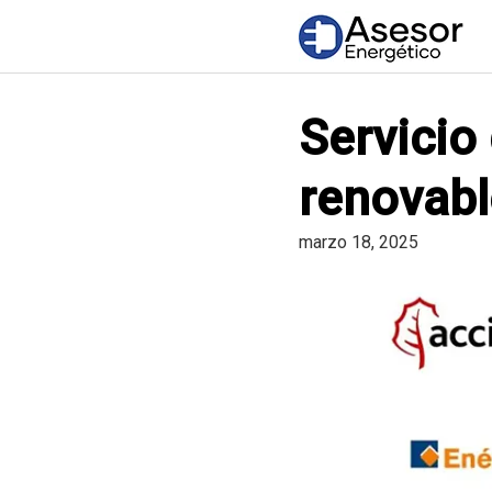
Saltar
al
contenido
Servicio
renovabl
marzo 18, 2025