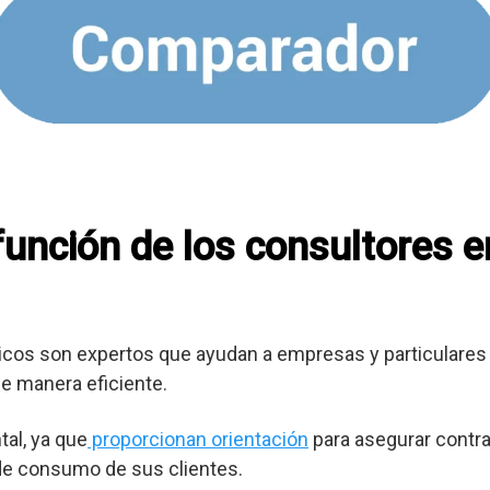
 función de los consultores 
cos son expertos que ayudan a empresas y particulares 
e manera eficiente.
al, ya que
proporcionan orientación
para asegurar contra
 de consumo de sus clientes.