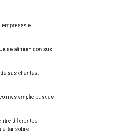
 a empresas e
que se alineen con sus
 de sus clientes,
lico más amplio busque
entre diferentes
lertar sobre