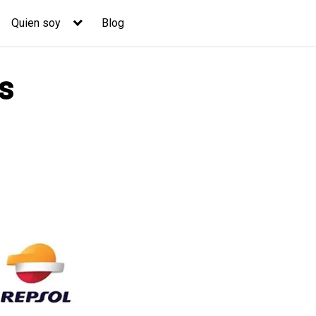
Quien soy
Blog
s