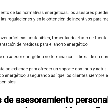
nto de las normativas energéticas, los asesores pueden
las regulaciones y en la obtención de incentivos para me
er prácticas sostenibles, fomentando el uso de fuente
entación de medidas para el ahorro energético.
e un asesor energético no termina con la firma de un con
ente se extiende para ofrecer un soporte continuo y actua
o energético, asegurando así que los clientes siempre es
ponibles.
os de asesoramiento persona