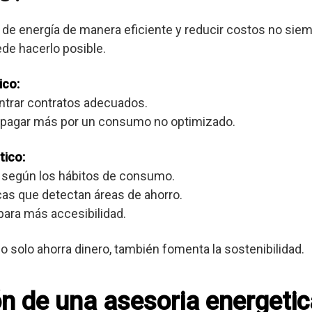
de energía de manera eficiente y reducir costos no siemp
de hacerlo posible.
ico:
ontrar contratos adecuados.
e pagar más por un consumo no optimizado.
tico:
 según los hábitos de consumo.
cas que detectan áreas de ahorro.
para más accesibilidad.
o solo ahorra dinero, también fomenta la sostenibilidad.
ón de una asesoria energetic