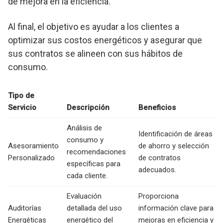
de mejora en la eficiencia.
Al final, el objetivo es ayudar a los clientes a
optimizar sus costos energéticos y asegurar que
sus contratos se alineen con sus hábitos de
consumo.
Tipo de
Servicio
Descripción
Beneficios
Análisis de
Identificación de áreas
consumo y
Asesoramiento
de ahorro y selección
recomendaciones
Personalizado
de contratos
específicas para
adecuados.
cada cliente.
Evaluación
Proporciona
Auditorías
detallada del uso
información clave para
Energéticas
energético del
mejoras en eficiencia y