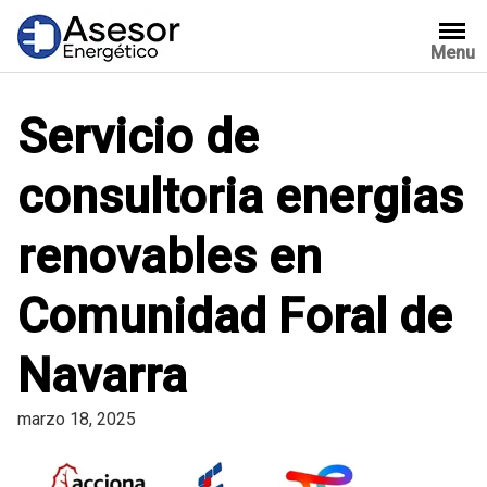
Saltar
al
Menu
contenido
Servicio de
consultoria energias
renovables en
Comunidad Foral de
Navarra
marzo 18, 2025