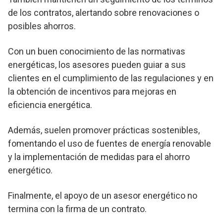
de los contratos, alertando sobre renovaciones o
posibles ahorros.
Con un buen conocimiento de las normativas
energéticas, los asesores pueden guiar a sus
clientes en el cumplimiento de las regulaciones y en
la obtención de incentivos para mejoras en
eficiencia energética.
Además, suelen promover prácticas sostenibles,
fomentando el uso de fuentes de energía renovable
y la implementación de medidas para el ahorro
energético.
Finalmente, el apoyo de un asesor energético no
termina con la firma de un contrato.