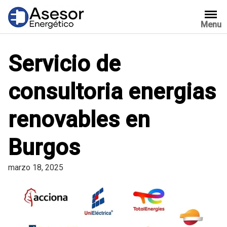
Saltar
al
Menu
contenido
Servicio de
consultoria energias
renovables en
Burgos
marzo 18, 2025