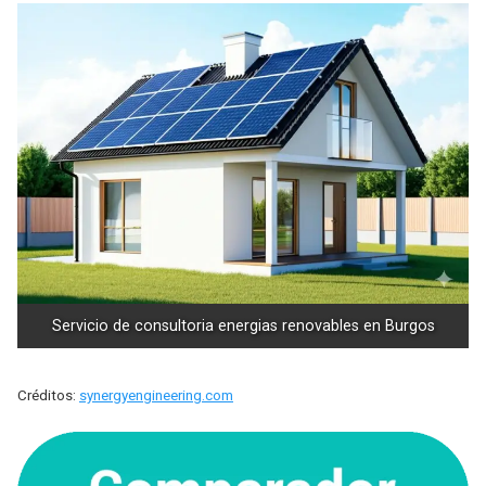
Servicio de consultoria energias renovables en Burgos
Créditos:
synergyengineering.com