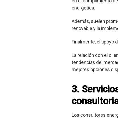
en el cumplimiento de 
energética.
Además, suelen promov
renovable y la implem
Finalmente, el apoyo d
La relación con el cli
tendencias del mercad
mejores opciones dis
3. Servici
consultoria
Los consultores ener