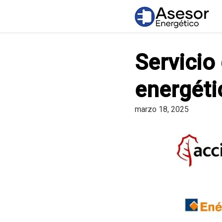
Saltar
al
contenido
Servicio 
energéti
marzo 18, 2025