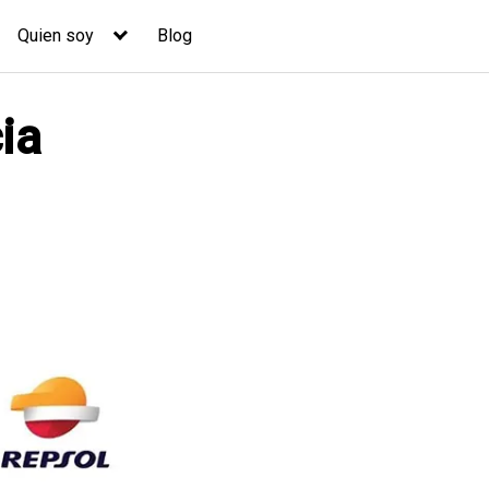
Quien soy
Blog
ia