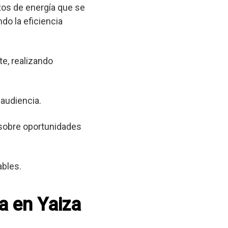
tos de energía que se
do la eficiencia
e, realizando
 audiencia.
sobre oportunidades
ables.
a en Yaiza