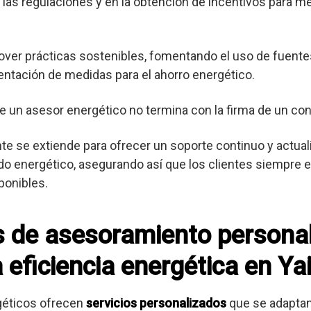
las regulaciones y en la obtención de incentivos para me
er prácticas sostenibles, fomentando el uso de fuente
entación de medidas para el ahorro energético.
e un asesor energético no termina con la firma de un con
ente se extiende para ofrecer un soporte continuo y actua
o energético, asegurando así que los clientes siempre es
ponibles.
os de asesoramiento persona
 eficiencia energética en Ya
géticos ofrecen
servicios personalizados
que se adaptan