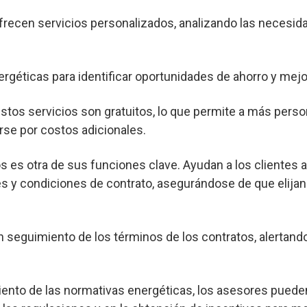
frecen servicios personalizados, analizando las necesid
ergéticas para identificar oportunidades de ahorro y mejor
os servicios son gratuitos, lo que permite a más pers
rse por costos adicionales.
s es otra de sus funciones clave. Ayudan a los clientes 
s y condiciones de contrato, asegurándose de que elijan
seguimiento de los términos de los contratos, alertand
nto de las normativas energéticas, los asesores pueden