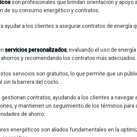
icos
son profesionales que brindan orientación y apoyo
ión de su consumo energético y contratos.
ra ayudar a los clientes a asegurar contratos de energía 
en
servicios personalizados
, evaluando el uso de energía
es ahorros y recomendando los contratos más adecuados.
os servicios son gratuitos, lo que permite que un púb
 sin la barrera del costo.
gestionan contratos, ayudando a los clientes a navegar 
ones, y mantienen un seguimiento de los términos para a
nidades de ahorro.
res energéticos son aliados fundamentales en la optimi