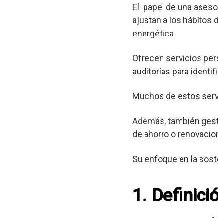
El papel de una asesor
ajustan a los hábitos 
energética.
Ofrecen servicios per
auditorías para identif
Muchos de estos servic
Además, también gest
de ahorro o renovacio
Su enfoque en la sost
1. Definici