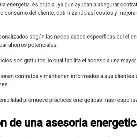
ia energetia es crucial, ya que ayudan a asegurar contra
de consumo del cliente, optimizando así costos y mejoran
sonalizados según las necesidades específicas del client
icar ahorros potenciales.
ios son gratuitos, lo cual facilita el acceso a una mayor
ionan contratos y mantienen informados a sus clientes 
nes.
enibilidad promueve prácticas energéticas más respons
ón de una asesoria energetic