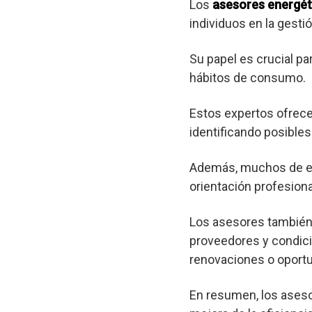
Los
asesores energét
individuos en la gest
Su papel es crucial pa
hábitos de consumo.
Estos expertos ofrec
identificando posibl
Además, muchos de est
orientación profesional
Los asesores también 
proveedores y condici
renovaciones o oportu
En resumen, los aseso