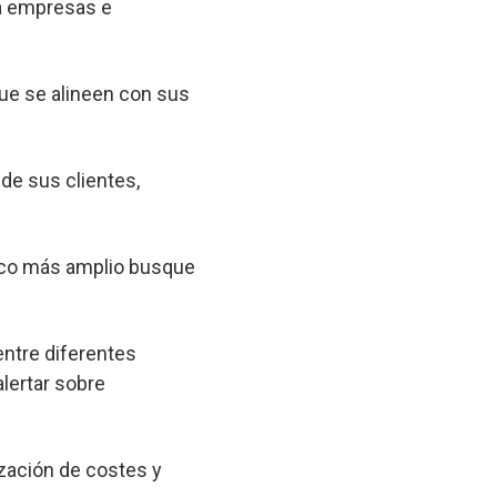
 a empresas e
que se alineen con sus
 de sus clientes,
lico más amplio busque
entre diferentes
lertar sobre
zación de costes y