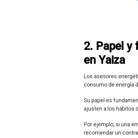
2. Papel y
en Yaiza
Los asesores energéti
consumo de energía d
Su papel es fundament
ajusten a los hábitos
Por ejemplo, si una e
recomendar un contrat