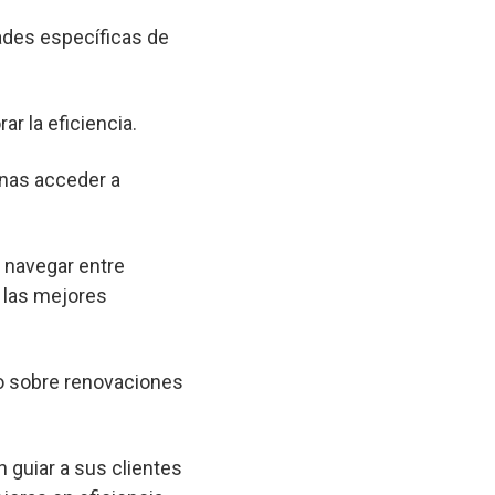
ades específicas de
ar la eficiencia.
onas acceder a
a navegar entre
 las mejores
o sobre renovaciones
 guiar a sus clientes