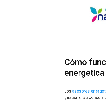
Cómo funci
energetica
Los
asesores energéti
gestionar su consumo 