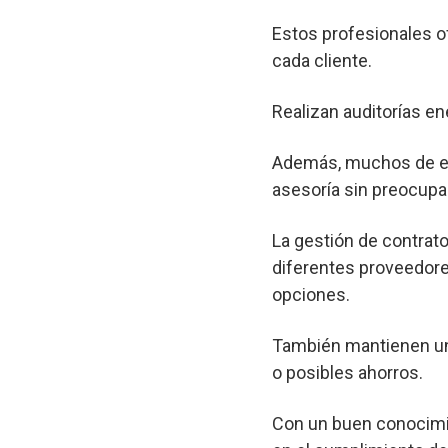
Estos profesionales o
cada cliente.
Realizan auditorías en
Además, muchos de est
asesoría sin preocupa
La gestión de contrato
diferentes proveedore
opciones.
También mantienen un 
o posibles ahorros.
Con un buen conocimie