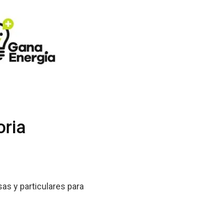
oria
as y particulares para