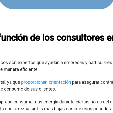
 función de los consultores 
cos son expertos que ayudan a empresas y particulares 
e manera eficiente.
al, ya que
proporcionan orientación
para asegurar contra
 de consumo de sus clientes.
mpresa consume más energía durante ciertas horas del dí
o que ofrezca tarifas más bajas durante esos períodos.