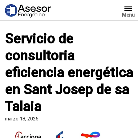
Saltar
al
Menu
contenido
Servicio de
consultoria
eficiencia energética
en Sant Josep de sa
Talaia
marzo 18, 2025