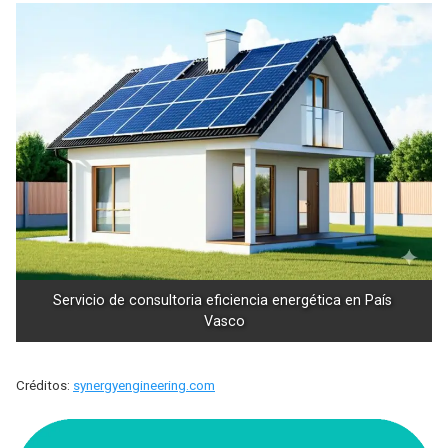
Servicio de consultoria eficiencia energética en País 
Vasco
Créditos:
synergyengineering.com