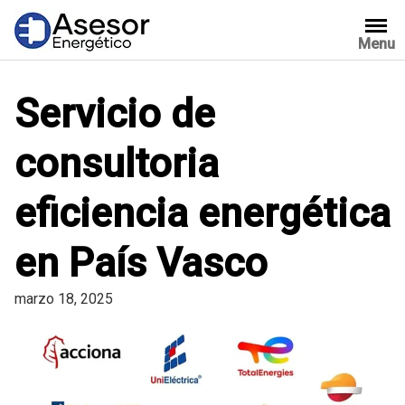
Saltar
al
Menu
contenido
Servicio de
consultoria
eficiencia energética
en País Vasco
marzo 18, 2025