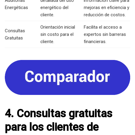
Auditorías
detallada del uso
información clave para
Energéticas
energético del
mejoras en eficiencia y
cliente.
reducción de costos.
Orientación inicial
Facilita el acceso a
Consultas
sin costo para el
expertos sin barreras
Gratuitas
cliente.
financieras.
4. Consultas gratuitas
para los clientes de