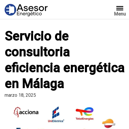
Saltar
al
Menu
contenido
Servicio de
consultoria
eficiencia energética
en Málaga
marzo 18, 2025