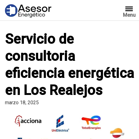
Saltar
al
Menu
contenido
Servicio de
consultoria
eficiencia energética
en Los Realejos
marzo 18, 2025