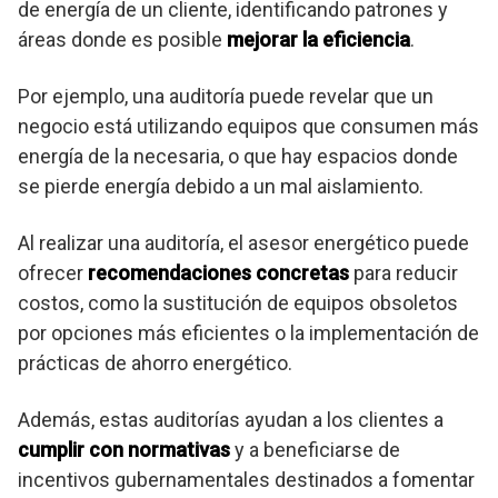
de energía de un cliente, identificando patrones y
áreas donde es posible
mejorar la eficiencia
.
Por ejemplo, una auditoría puede revelar que un
negocio está utilizando equipos que consumen más
energía de la necesaria, o que hay espacios donde
se pierde energía debido a un mal aislamiento.
Al realizar una auditoría, el asesor energético puede
ofrecer
recomendaciones concretas
para reducir
costos, como la sustitución de equipos obsoletos
por opciones más eficientes o la implementación de
prácticas de ahorro energético.
Además, estas auditorías ayudan a los clientes a
cumplir con normativas
y a beneficiarse de
incentivos gubernamentales destinados a fomentar