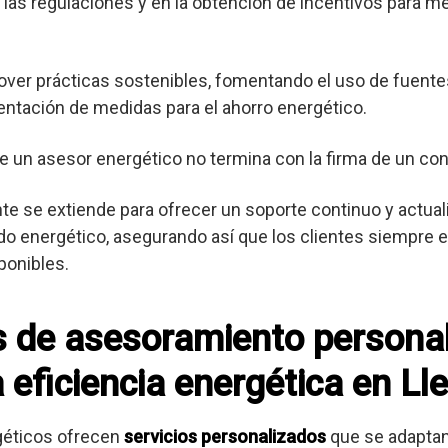
las regulaciones y en la obtención de incentivos para me
er prácticas sostenibles, fomentando el uso de fuente
entación de medidas para el ahorro energético.
e un asesor energético no termina con la firma de un con
ente se extiende para ofrecer un soporte continuo y actua
o energético, asegurando así que los clientes siempre es
ponibles.
os de asesoramiento persona
 eficiencia energética en Ll
géticos ofrecen
servicios personalizados
que se adaptan