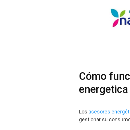
Cómo funci
energetica
Los
asesores energéti
gestionar su consumo 