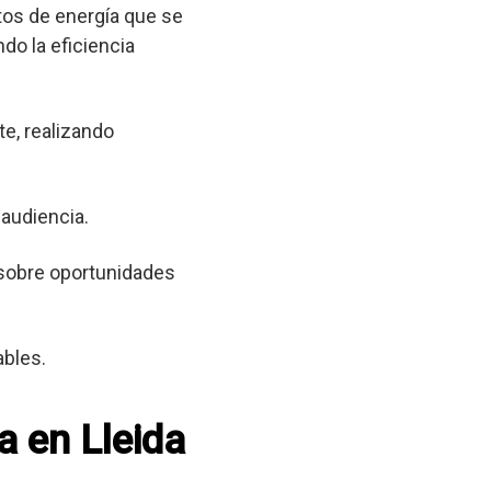
tos de energía que se
do la eficiencia
e, realizando
 audiencia.
sobre oportunidades
ables.
a en Lleida