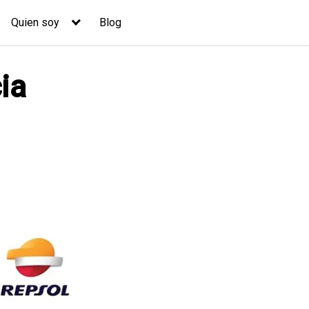
Quien soy
Blog
ia