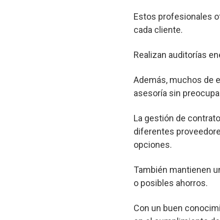
Estos profesionales o
cada cliente.
Realizan auditorías en
Además, muchos de est
asesoría sin preocupa
La gestión de contrato
diferentes proveedore
opciones.
También mantienen un 
o posibles ahorros.
Con un buen conocimie