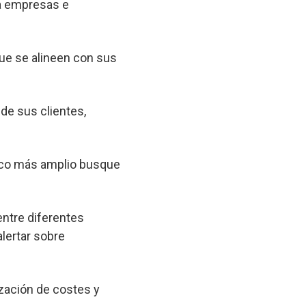
 a empresas e
que se alineen con sus
 de sus clientes,
lico más amplio busque
entre diferentes
lertar sobre
zación de costes y