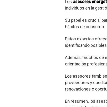
Los
asesores energét
individuos en la gest
Su papel es crucial pa
hábitos de consumo.
Estos expertos ofrec
identificando posibl
Además, muchos de est
orientación profesional
Los asesores también 
proveedores y condici
renovaciones o oportu
En resumen, los aseso