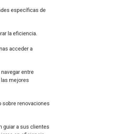
ades específicas de
ar la eficiencia.
onas acceder a
a navegar entre
 las mejores
o sobre renovaciones
 guiar a sus clientes