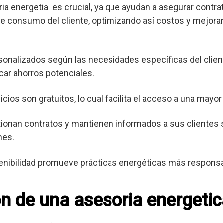
ia energetia es crucial, ya que ayudan a asegurar contra
de consumo del cliente, optimizando así costos y mejoran
sonalizados según las necesidades específicas del client
icar ahorros potenciales.
ios son gratuitos, lo cual facilita el acceso a una mayor
ionan contratos y mantienen informados a sus clientes 
nes.
enibilidad promueve prácticas energéticas más respons
ón de una asesoria energetic