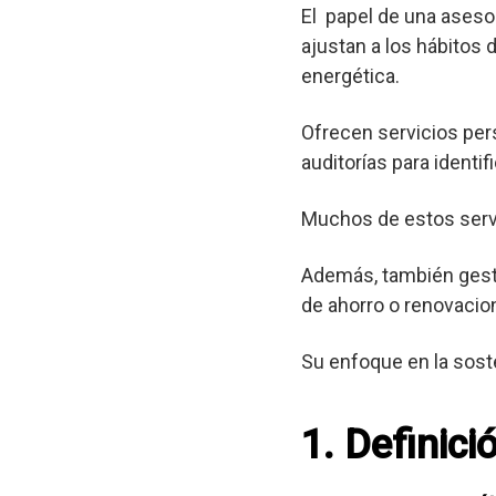
El papel de una asesor
ajustan a los hábitos 
energética.
Ofrecen servicios per
auditorías para identif
Muchos de estos servic
Además, también gest
de ahorro o renovacio
Su enfoque en la sost
1. Definici