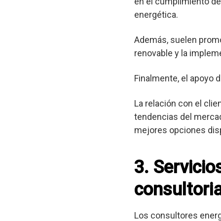
en el cumplimiento de 
energética.
Además, suelen promov
renovable y la implem
Finalmente, el apoyo d
La relación con el cli
tendencias del mercad
mejores opciones dis
3. Servici
consultoria
Los consultores ener