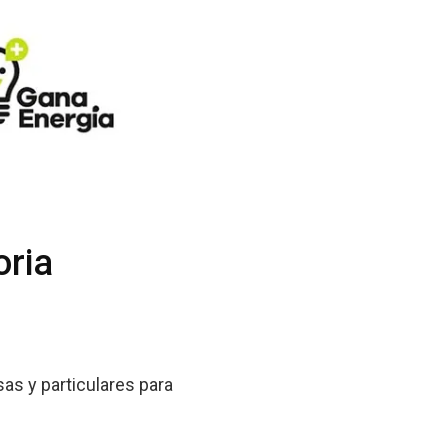
oria
as y particulares para