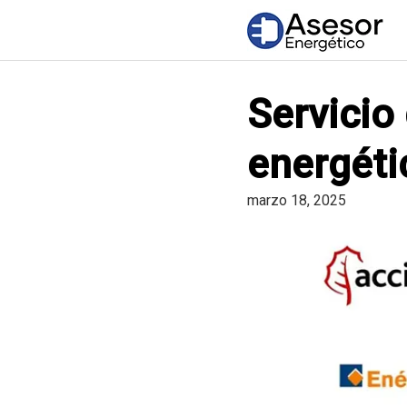
Saltar
al
contenido
Servicio 
energéti
marzo 18, 2025