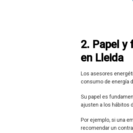
2. Papel y
en Lleida
Los asesores energéti
consumo de energía d
Su papel es fundament
ajusten a los hábitos
Por ejemplo, si una e
recomendar un contrat