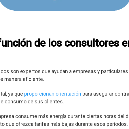
 función de los consultores 
cos son expertos que ayudan a empresas y particulares 
e manera eficiente.
al, ya que
proporcionan orientación
para asegurar contra
 de consumo de sus clientes.
mpresa consume más energía durante ciertas horas del dí
o que ofrezca tarifas más bajas durante esos períodos.