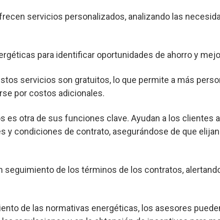
frecen servicios personalizados, analizando las necesid
ergéticas para identificar oportunidades de ahorro y mejor
os servicios son gratuitos, lo que permite a más pers
rse por costos adicionales.
s es otra de sus funciones clave. Ayudan a los clientes 
s y condiciones de contrato, asegurándose de que elijan
seguimiento de los términos de los contratos, alertand
nto de las normativas energéticas, los asesores pueden