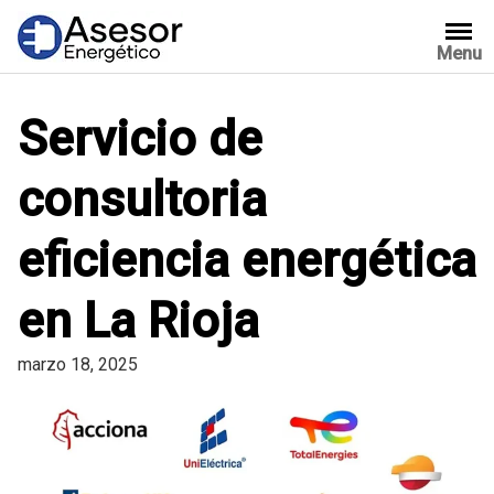
Saltar
al
Menu
contenido
Servicio de
consultoria
eficiencia energética
en La Rioja
marzo 18, 2025