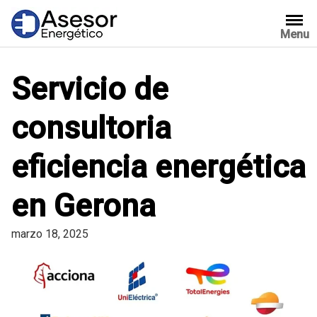
Saltar
al
Menu
contenido
Servicio de
consultoria
eficiencia energética
en Gerona
marzo 18, 2025