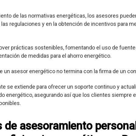
nto de las normativas energéticas, los asesores pueden
las regulaciones y en la obtención de incentivos para me
er prácticas sostenibles, fomentando el uso de fuente
entación de medidas para el ahorro energético.
e un asesor energético no termina con la firma de un con
ente se extiende para ofrecer un soporte continuo y actua
o energético, asegurando así que los clientes siempre es
ponibles.
os de asesoramiento persona