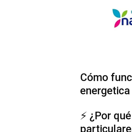
Cómo funci
energetica
⚡ ¿Por qué
particular