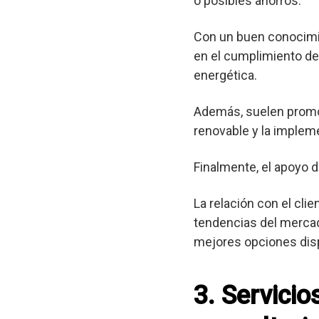
o posibles ahorros.
Con un buen conocimie
en el cumplimiento de 
energética.
Además, suelen promov
renovable y la implem
Finalmente, el apoyo d
La relación con el cli
tendencias del mercad
mejores opciones dis
3. Servici