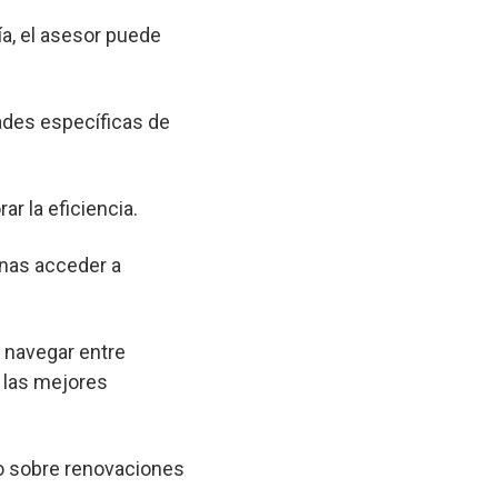
a, el asesor puede
ades específicas de
ar la eficiencia.
onas acceder a
a navegar entre
 las mejores
o sobre renovaciones