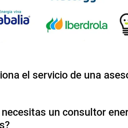
ona el servicio de una ases
 necesitas un consultor ene
es?