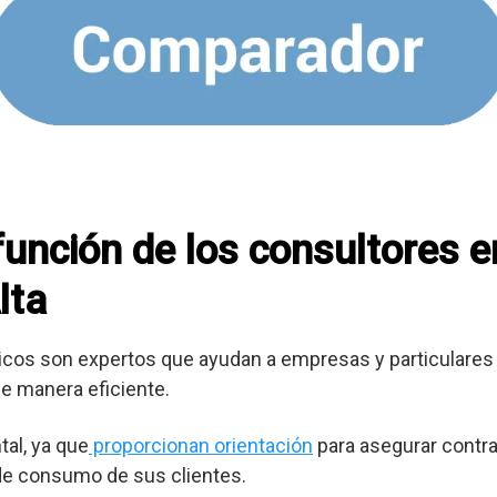
 función de los consultores 
lta
cos son expertos que ayudan a empresas y particulares 
e manera eficiente.
al, ya que
proporcionan orientación
para asegurar contra
 de consumo de sus clientes.