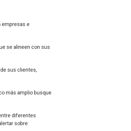
 a empresas e
que se alineen con sus
 de sus clientes,
lico más amplio busque
entre diferentes
lertar sobre