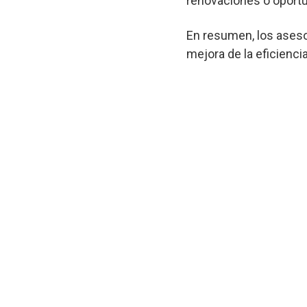
renovaciones o oportu
En resumen, los aseso
mejora de la eficienci