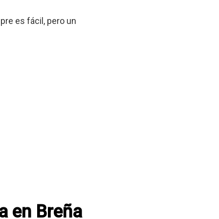
re es fácil, pero un
ca en Breña