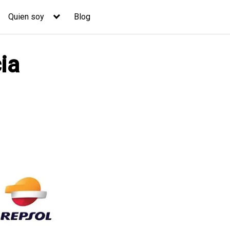
Quien soy
Blog
ia