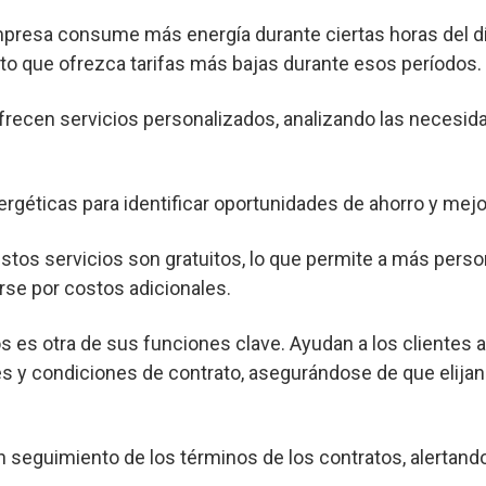
mpresa consume más energía durante ciertas horas del dí
o que ofrezca tarifas más bajas durante esos períodos.
frecen servicios personalizados, analizando las necesid
ergéticas para identificar oportunidades de ahorro y mejor
os servicios son gratuitos, lo que permite a más pers
rse por costos adicionales.
s es otra de sus funciones clave. Ayudan a los clientes 
s y condiciones de contrato, asegurándose de que elijan
seguimiento de los términos de los contratos, alertand