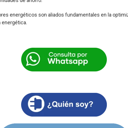
nidades de ahorro.
res energéticos son aliados fundamentales en la optimi
a energética.