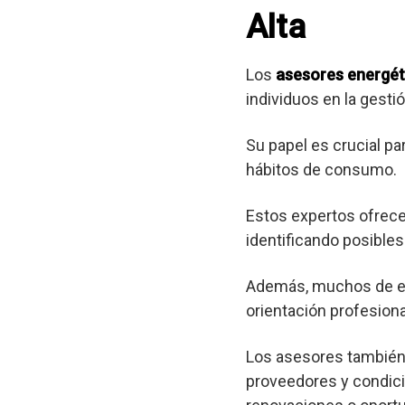
Alta
Los
asesores energét
individuos en la gest
Su papel es crucial pa
hábitos de consumo.
Estos expertos ofrec
identificando posibl
Además, muchos de est
orientación profesional
Los asesores también 
proveedores y condici