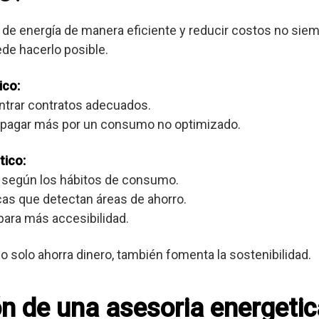
de energía de manera eficiente y reducir costos no siemp
de hacerlo posible.
ico:
ontrar contratos adecuados.
e pagar más por un consumo no optimizado.
tico:
 según los hábitos de consumo.
cas que detectan áreas de ahorro.
para más accesibilidad.
o solo ahorra dinero, también fomenta la sostenibilidad.
ión de una asesoria energeti