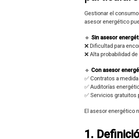
Gestionar el consumo 
asesor energético pue
🔹
Sin asesor energét
❌ Dificultad para enc
❌ Alta probabilidad d
🔹
Con asesor energé
✅ Contratos a medida
✅ Auditorías energéti
✅ Servicios gratuitos 
El asesor energético n
1. Definic