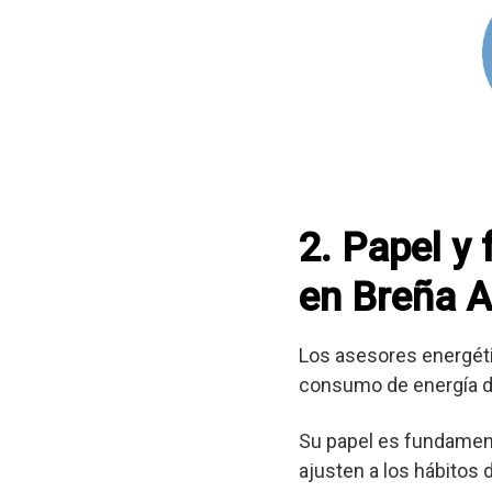
2. Papel y
en Breña A
Los asesores energéti
consumo de energía d
Su papel es fundament
ajusten a los hábitos