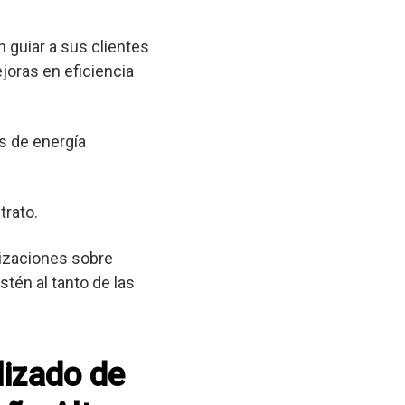
 guiar a sus clientes
joras en eficiencia
s de energía
trato.
lizaciones sobre
tén al tanto de las
lizado de