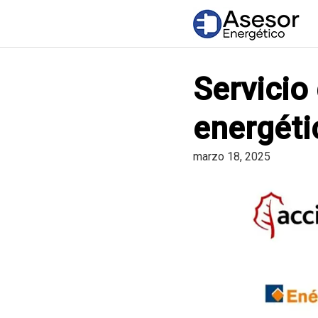
Saltar
al
contenido
Servicio 
energéti
marzo 18, 2025