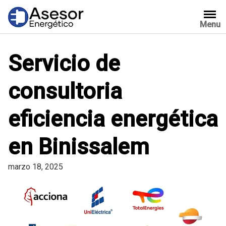
Saltar
al
Menu
contenido
Servicio de
consultoria
eficiencia energética
en Binissalem
marzo 18, 2025