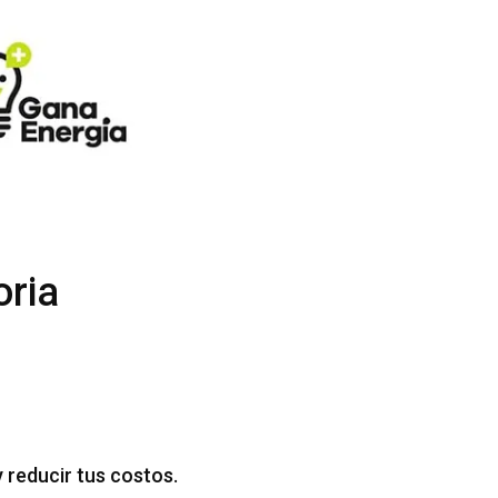
oria
 reducir tus costos.