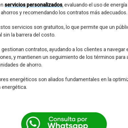
en
servicios personalizados
, evaluando el uso de energía
es ahorros y recomendando los contratos más adecuados.
os servicios son gratuitos, lo que permite que un púb
 sin la barrera del costo.
gestionan contratos, ayudando a los clientes a navegar 
ones, y mantienen un seguimiento de los términos para a
nidades de ahorro.
res energéticos son aliados fundamentales en la optimi
a energética.