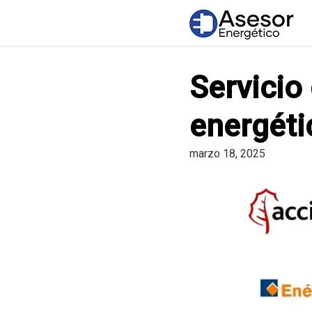
Saltar
al
contenido
Servicio 
energéti
marzo 18, 2025