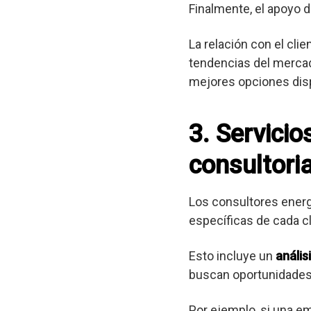
Finalmente, el apoyo d
La relación con el cli
tendencias del mercad
mejores opciones dis
3. Servici
consultoria
Los consultores ener
específicas de cada cl
Esto incluye un
anális
buscan oportunidades
Por ejemplo, si una e