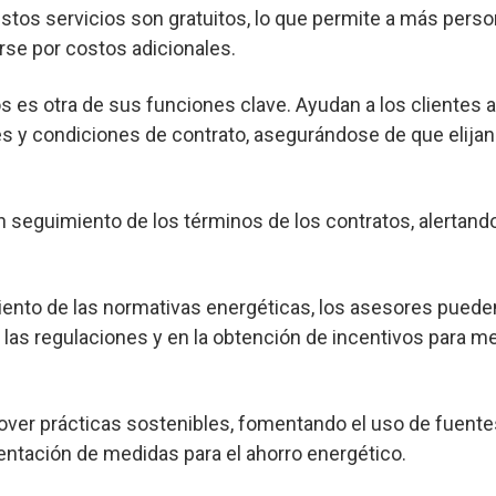
os servicios son gratuitos, lo que permite a más pers
rse por costos adicionales.
s es otra de sus funciones clave. Ayudan a los clientes 
s y condiciones de contrato, asegurándose de que elijan
seguimiento de los términos de los contratos, alertand
nto de las normativas energéticas, los asesores pueden
las regulaciones y en la obtención de incentivos para me
er prácticas sostenibles, fomentando el uso de fuente
entación de medidas para el ahorro energético.