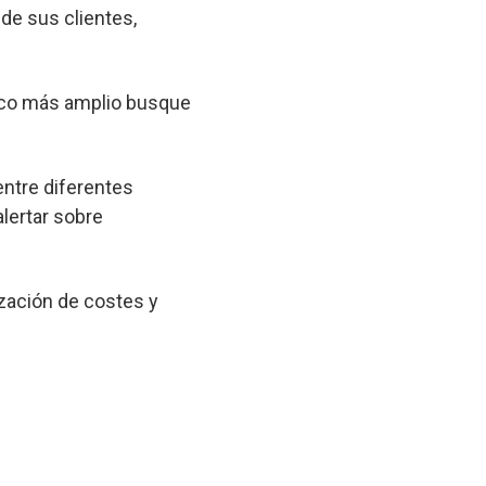
 de sus clientes,
lico más amplio busque
entre diferentes
lertar sobre
zación de costes y