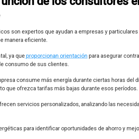
 función de los consultores 
cos son expertos que ayudan a empresas y particulares 
e manera eficiente.
al, ya que
proporcionan orientación
para asegurar contra
 de consumo de sus clientes.
mpresa consume más energía durante ciertas horas del dí
o que ofrezca tarifas más bajas durante esos períodos.
frecen servicios personalizados, analizando las necesid
ergéticas para identificar oportunidades de ahorro y mejor