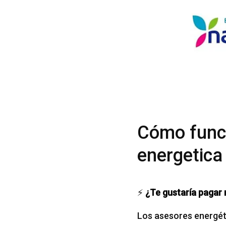
Cómo funci
energetica
⚡
¿Te gustaría pagar 
Los asesores energéti