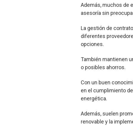
Además, muchos de est
asesoría sin preocupa
La gestión de contrato
diferentes proveedore
opciones.
También mantienen un 
o posibles ahorros.
Con un buen conocimie
en el cumplimiento de 
energética.
Además, suelen promov
renovable y la implem