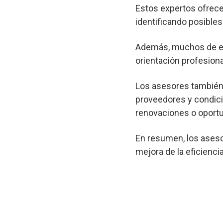
Estos expertos ofrec
identificando posibl
Además, muchos de est
orientación profesional
Los asesores también 
proveedores y condici
renovaciones o oportu
En resumen, los aseso
mejora de la eficienci