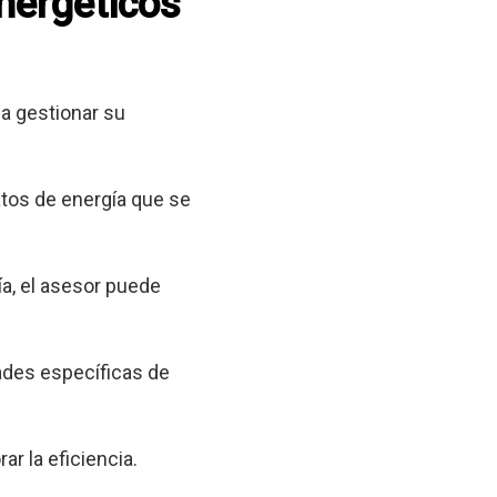
energéticos
a gestionar su
tos de energía que se
a, el asesor puede
ades específicas de
ar la eficiencia.