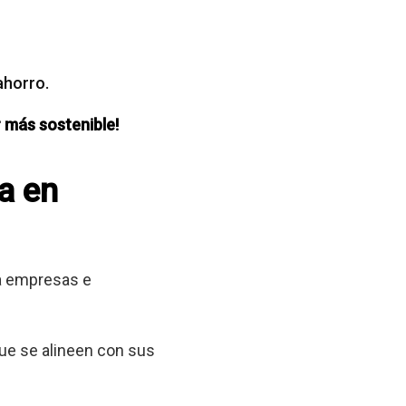
ahorro.
 más sostenible!
a en
 a empresas e
que se alineen con sus