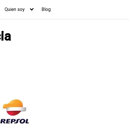
Quien soy
Blog
ia