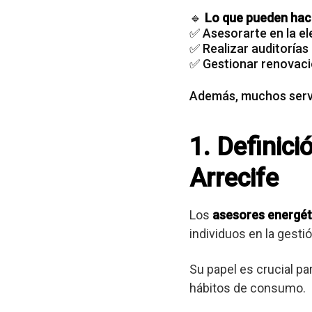
🔹
Lo que pueden hace
✅ Asesorarte en la el
✅ Realizar auditorías
✅ Gestionar renovaci
Además, muchos servi
1. Definici
Arrecife
Los
asesores energét
individuos en la gest
Su papel es crucial pa
hábitos de consumo.