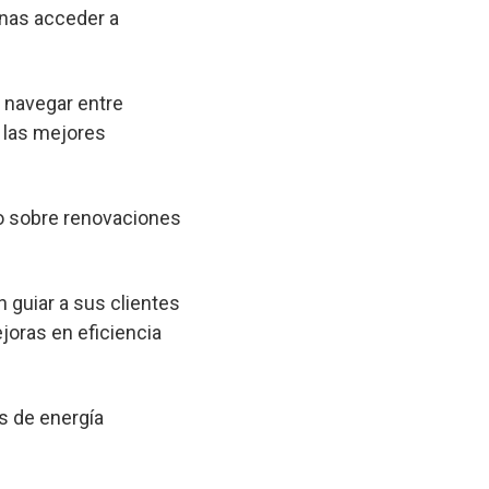
onas acceder a
a navegar entre
 las mejores
o sobre renovaciones
 guiar a sus clientes
joras en eficiencia
s de energía