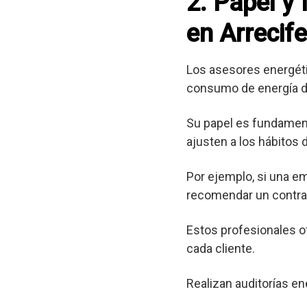
2. Papel y
en Arrecife
Los asesores energéti
consumo de energía d
Su papel es fundament
ajusten a los hábitos
Por ejemplo, si una e
recomendar un contrat
Estos profesionales o
cada cliente.
Realizan auditorías en