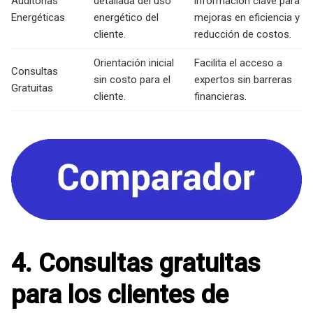
Auditorías
detallada del uso
información clave para
Energéticas
energético del
mejoras en eficiencia y
cliente.
reducción de costos.
Orientación inicial
Facilita el acceso a
Consultas
sin costo para el
expertos sin barreras
Gratuitas
cliente.
financieras.
4. Consultas gratuitas
para los clientes de