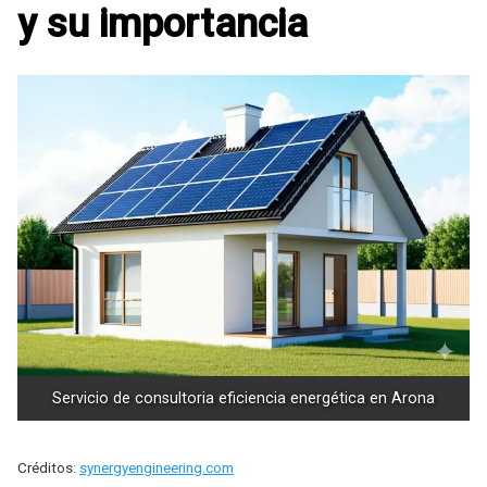
y su importancia
Servicio de consultoria eficiencia energética en Arona
Créditos:
synergyengineering.com