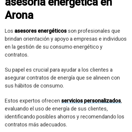
asesoria energetica en
Arona
Los
asesores energéticos
son profesionales que
brindan orientación y apoyo a empresas e individuos
en la gestión de su consumo energético y
contratos.
Su papel es crucial para ayudar a los clientes a
asegurar contratos de energía que se alineen con
sus hábitos de consumo.
Estos expertos ofrecen
servicios personalizados
,
evaluando el uso de energía de sus clientes,
identificando posibles ahorros y recomendando los
contratos más adecuados.