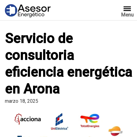
Saltar
al
Menu
contenido
Servicio de
consultoria
eficiencia energética
en Arona
marzo 18, 2025