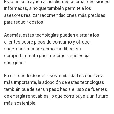
Esto no solo ayuda a los clientes a tomar decisiones
informadas, sino que también permite a los
asesores realizar recomendaciones más precisas
para reducir costos.
Además, estas tecnologías pueden alertar a los
clientes sobre picos de consumo y ofrecer
sugerencias sobre cómo modificar su
comportamiento para mejorar la eficiencia
energética.
En un mundo donde la sostenibilidad es cada vez
más importante, la adopción de estas tecnologías
también puede ser un paso hacia el uso de fuentes
de energía renovables, lo que contribuye a un futuro
más sostenible.