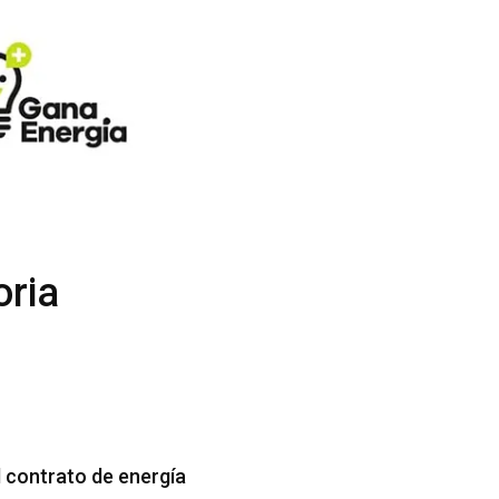
oria
l contrato de energía