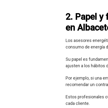
2. Papel y
en Albacet
Los asesores energéti
consumo de energía d
Su papel es fundament
ajusten a los hábitos
Por ejemplo, si una e
recomendar un contrat
Estos profesionales o
cada cliente.