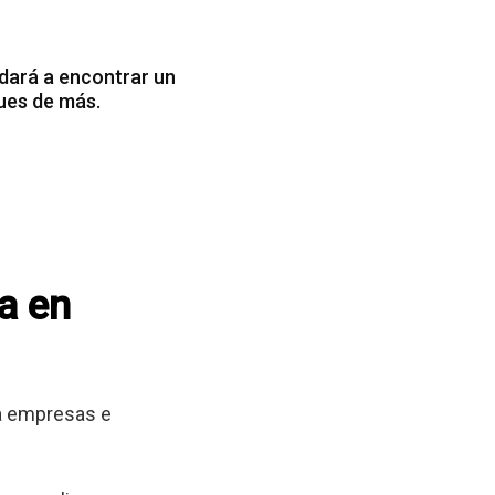
dará a encontrar un
ues de más.
a en
 a empresas e