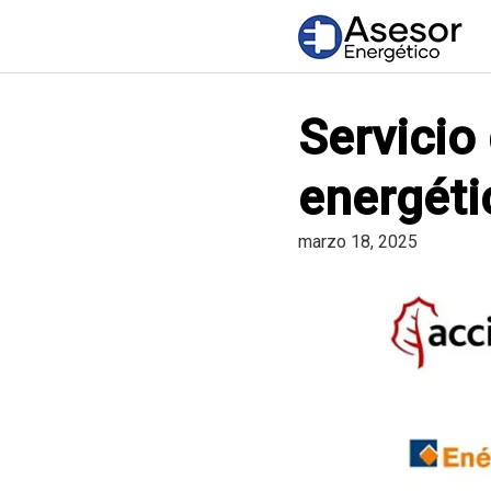
Saltar
al
contenido
Servicio 
energéti
marzo 18, 2025