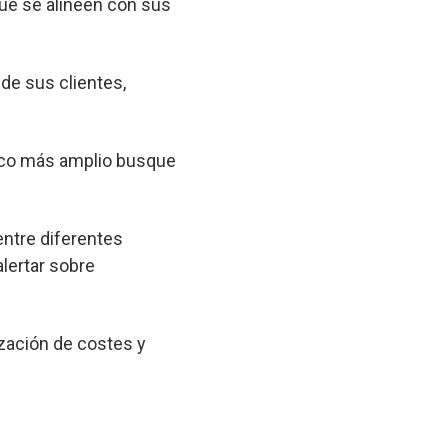
que se alineen con sus
 de sus clientes,
lico más amplio busque
entre diferentes
lertar sobre
zación de costes y