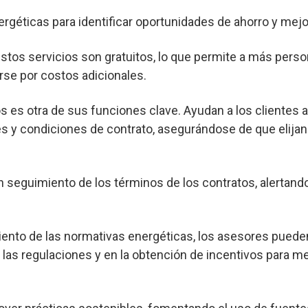
ergéticas para identificar oportunidades de ahorro y mejor
os servicios son gratuitos, lo que permite a más pers
rse por costos adicionales.
s es otra de sus funciones clave. Ayudan a los clientes 
s y condiciones de contrato, asegurándose de que elijan
seguimiento de los términos de los contratos, alertand
nto de las normativas energéticas, los asesores pueden
las regulaciones y en la obtención de incentivos para me