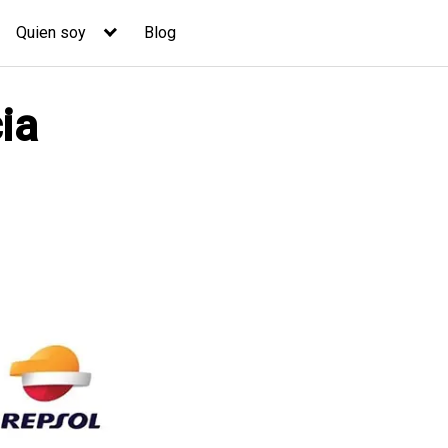
Quien soy
Blog
ia