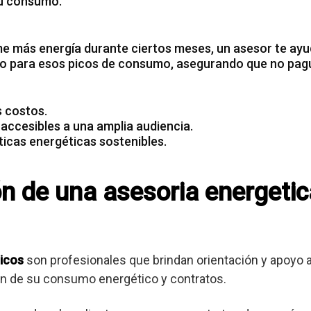
u consumo.
e más energía
durante ciertos meses, un asesor te ayu
o para esos picos de consumo, asegurando que no pag
s costos.
 accesibles a una amplia audiencia.
icas energéticas sostenibles.
ón de una asesoria energetic
icos
son profesionales que brindan orientación y apoyo
ión de su consumo energético y contratos.