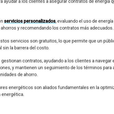
ra ayudar a los clientes a asegurar contratos de energía 
en
servicios personalizados
, evaluando el uso de energía
es ahorros y recomendando los contratos más adecuados.
os servicios son gratuitos, lo que permite que un púb
 sin la barrera del costo.
gestionan contratos, ayudando a los clientes a navegar 
ones, y mantienen un seguimiento de los términos para a
nidades de ahorro.
res energéticos son aliados fundamentales en la optimi
a energética.