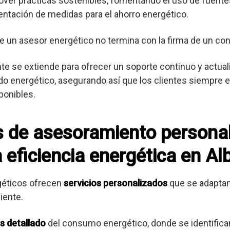
er prácticas sostenibles, fomentando el uso de fuente
entación de medidas para el ahorro energético.
e un asesor energético no termina con la firma de un con
ente se extiende para ofrecer un soporte continuo y actua
o energético, asegurando así que los clientes siempre es
ponibles.
os de asesoramiento persona
 eficiencia energética en Al
géticos ofrecen
servicios personalizados
que se adaptan
iente.
is detallado
del consumo energético, donde se identifica