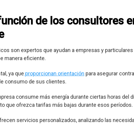
 función de los consultores 
e
cos son expertos que ayudan a empresas y particulares 
e manera eficiente.
al, ya que
proporcionan orientación
para asegurar contra
 de consumo de sus clientes.
mpresa consume más energía durante ciertas horas del dí
o que ofrezca tarifas más bajas durante esos períodos.
frecen servicios personalizados, analizando las necesid