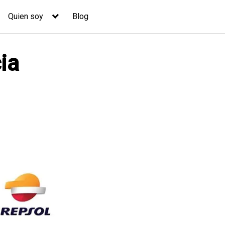
Quien soy
Blog
ia