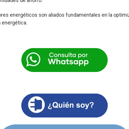
nidades de ahorro.
res energéticos son aliados fundamentales en la optimi
a energética.