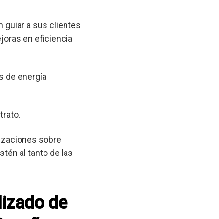
 guiar a sus clientes
joras en eficiencia
s de energía
trato.
lizaciones sobre
tén al tanto de las
lizado de