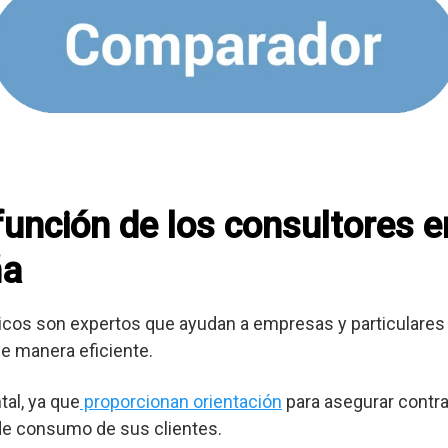
 función de los consultores 
ña
cos son expertos que ayudan a empresas y particulares 
e manera eficiente.
al, ya que
proporcionan orientación
para asegurar contra
 de consumo de sus clientes.