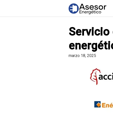
Saltar
al
contenido
Servicio 
energéti
marzo 18, 2025