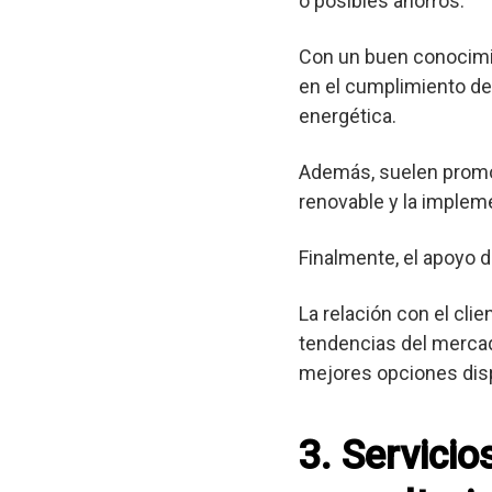
o posibles ahorros.
Con un buen conocimie
en el cumplimiento de 
energética.
Además, suelen promov
renovable y la implem
Finalmente, el apoyo d
La relación con el cli
tendencias del mercad
mejores opciones dis
3. Servici