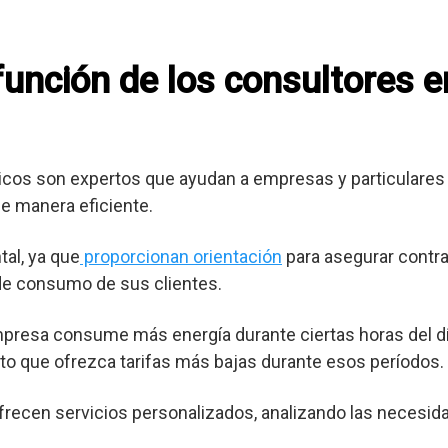
 función de los consultores 
cos son expertos que ayudan a empresas y particulares 
e manera eficiente.
al, ya que
proporcionan orientación
para asegurar contra
 de consumo de sus clientes.
mpresa consume más energía durante ciertas horas del dí
o que ofrezca tarifas más bajas durante esos períodos.
frecen servicios personalizados, analizando las necesid