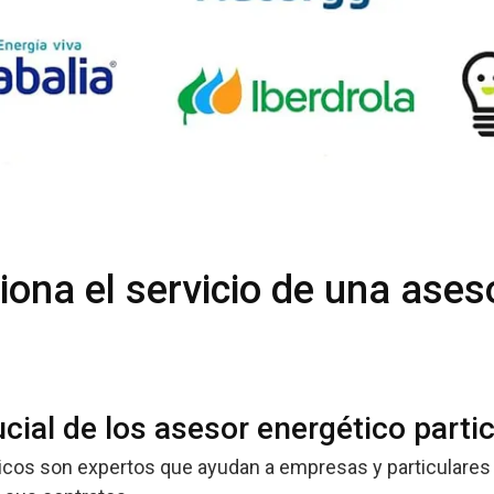
ona el servicio de una ases
ucial de los asesor energético parti
cos son expertos que ayudan a empresas y particulares 