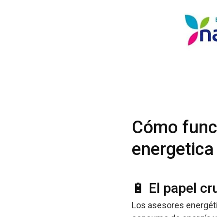
Cómo funci
energetica
🔋 El papel cr
Los asesores energéti