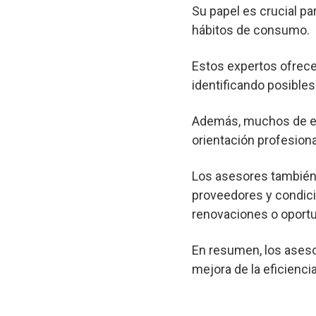
Su papel es crucial pa
hábitos de consumo.
Estos expertos ofrec
identificando posibl
Además, muchos de est
orientación profesional
Los asesores también 
proveedores y condici
renovaciones o oportu
En resumen, los aseso
mejora de la eficienci