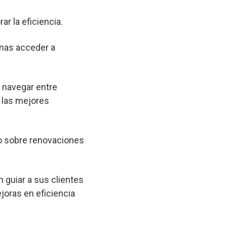
ar la eficiencia.
onas acceder a
a navegar entre
 las mejores
o sobre renovaciones
 guiar a sus clientes
joras en eficiencia