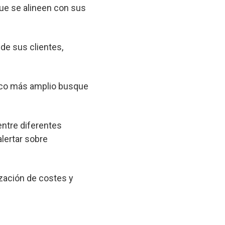
que se alineen con sus
 de sus clientes,
lico más amplio busque
entre diferentes
lertar sobre
zación de costes y