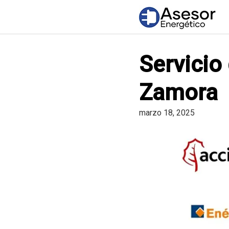
Saltar
al
contenido
Servicio
Zamora
marzo 18, 2025