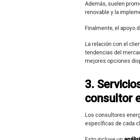
Además, suelen promov
renovable y la implem
Finalmente, el apoyo d
La relación con el cli
tendencias del mercad
mejores opciones dis
3. Servici
consultor 
Los consultores ener
específicas de cada cl
Esto incluye un
anális