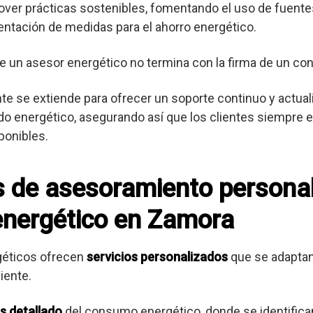
er prácticas sostenibles, fomentando el uso de fuente
entación de medidas para el ahorro energético.
e un asesor energético no termina con la firma de un con
ente se extiende para ofrecer un soporte continuo y actua
o energético, asegurando así que los clientes siempre es
ponibles.
os de asesoramiento persona
energético en Zamora
géticos ofrecen
servicios personalizados
que se adaptan
iente.
is detallado
del consumo energético, donde se identifica