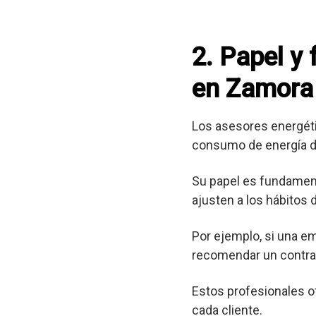
2. Papel y
en Zamora
Los asesores energéti
consumo de energía d
Su papel es fundament
ajusten a los hábitos
Por ejemplo, si una e
recomendar un contrat
Estos profesionales o
cada cliente.