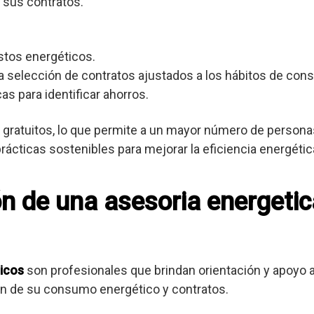
 sus contratos.
stos energéticos.
 selección de contratos ajustados a los hábitos de con
as para identificar ahorros.
gratuitos, lo que permite a un mayor número de personas
cticas sostenibles para mejorar la eficiencia energétic
ón de una asesoria energetic
icos
son profesionales que brindan orientación y apoyo
ión de su consumo energético y contratos.