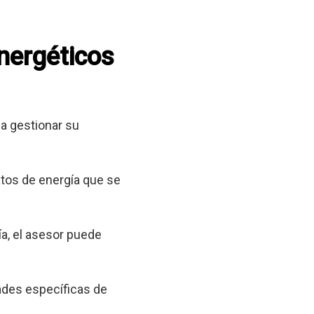
energéticos
a gestionar su
tos de energía que se
a, el asesor puede
ades específicas de