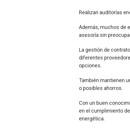
Realizan auditorías en
Además, muchos de est
asesoría sin preocupa
La gestión de contrato
diferentes proveedore
opciones.
También mantienen un 
o posibles ahorros.
Con un buen conocimie
en el cumplimiento de 
energética.