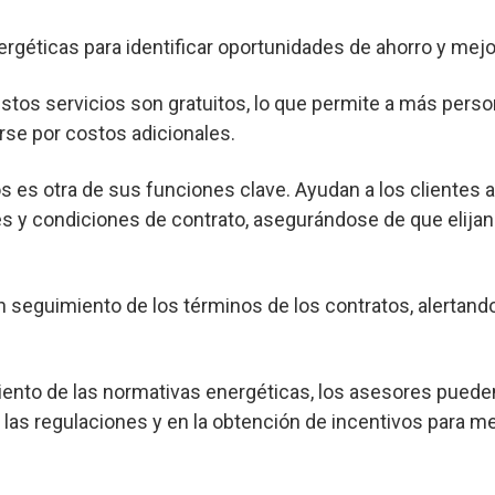
ergéticas para identificar oportunidades de ahorro y mejor
os servicios son gratuitos, lo que permite a más pers
rse por costos adicionales.
s es otra de sus funciones clave. Ayudan a los clientes 
s y condiciones de contrato, asegurándose de que elijan
seguimiento de los términos de los contratos, alertand
nto de las normativas energéticas, los asesores pueden
las regulaciones y en la obtención de incentivos para me