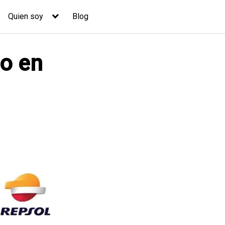
Quien soy
Blog
co en