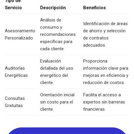
Tipo de
Servicio
Descripción
Beneficios
Análisis de
Identificación de áreas
consumo y
Asesoramiento
de ahorro y selección
recomendaciones
Personalizado
de contratos
específicas para
adecuados.
cada cliente.
Evaluación
Proporciona
Auditorías
detallada del uso
información clave para
Energéticas
energético del
mejoras en eficiencia y
cliente.
reducción de costos.
Orientación inicial
Facilita el acceso a
Consultas
sin costo para el
expertos sin barreras
Gratuitas
cliente.
financieras.