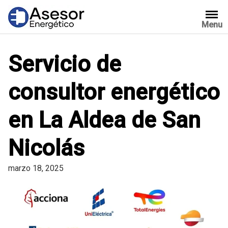
Saltar
al
Menu
contenido
Servicio de
consultor energético
en La Aldea de San
Nicolás
marzo 18, 2025