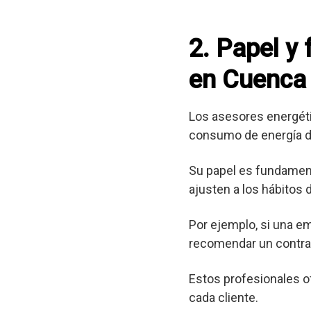
2. Papel y
en Cuenca
Los asesores energéti
consumo de energía d
Su papel es fundament
ajusten a los hábitos
Por ejemplo, si una e
recomendar un contrat
Estos profesionales o
cada cliente.