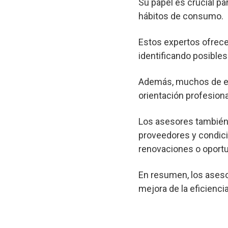
Su papel es crucial pa
hábitos de consumo.
Estos expertos ofrec
identificando posibl
Además, muchos de est
orientación profesional
Los asesores también 
proveedores y condici
renovaciones o oportu
En resumen, los aseso
mejora de la eficienci