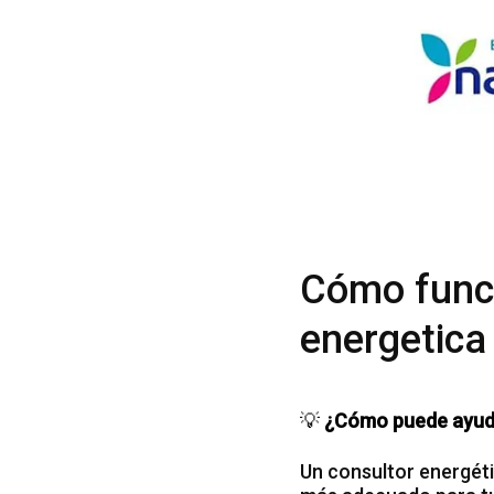
Cómo funci
energetica
💡
¿Cómo puede ayuda
Un consultor energéti