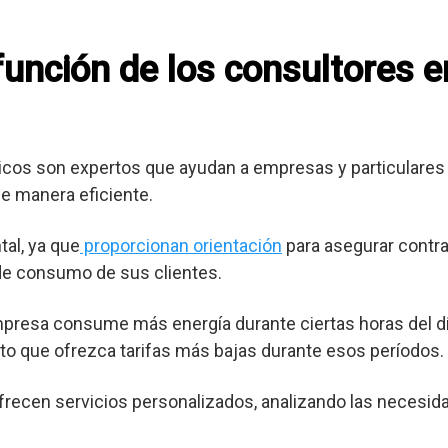
 función de los consultores 
cos son expertos que ayudan a empresas y particulares 
e manera eficiente.
al, ya que
proporcionan orientación
para asegurar contra
 de consumo de sus clientes.
mpresa consume más energía durante ciertas horas del dí
o que ofrezca tarifas más bajas durante esos períodos.
frecen servicios personalizados, analizando las necesid