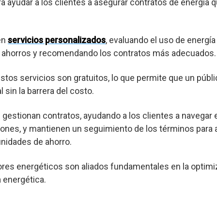
ra ayudar a los clientes a asegurar contratos de energía 
en
servicios personalizados
, evaluando el uso de energía
es ahorros y recomendando los contratos más adecuados.
os servicios son gratuitos, lo que permite que un púb
 sin la barrera del costo.
gestionan contratos, ayudando a los clientes a navegar 
ones, y mantienen un seguimiento de los términos para a
nidades de ahorro.
res energéticos son aliados fundamentales en la optimi
a energética.