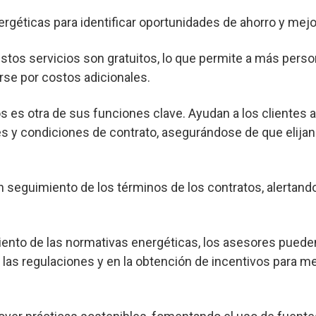
ergéticas para identificar oportunidades de ahorro y mejor
os servicios son gratuitos, lo que permite a más pers
rse por costos adicionales.
s es otra de sus funciones clave. Ayudan a los clientes 
s y condiciones de contrato, asegurándose de que elijan
seguimiento de los términos de los contratos, alertand
nto de las normativas energéticas, los asesores pueden
las regulaciones y en la obtención de incentivos para me