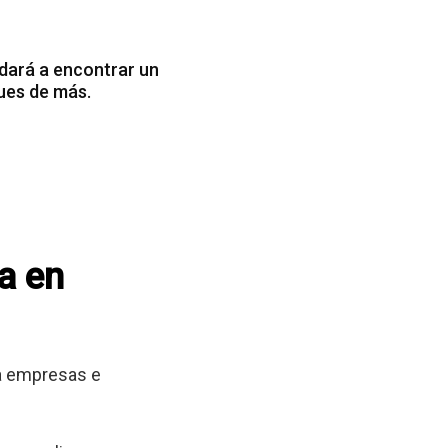
dará a encontrar un
ues de más.
a en
 a empresas e