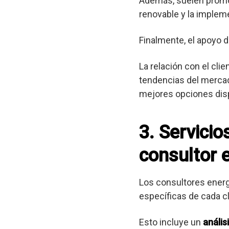
Además, suelen promov
renovable y la implem
Finalmente, el apoyo d
La relación con el cli
tendencias del mercad
mejores opciones dis
3. Servici
consultor 
Los consultores ener
específicas de cada cl
Esto incluye un
anális