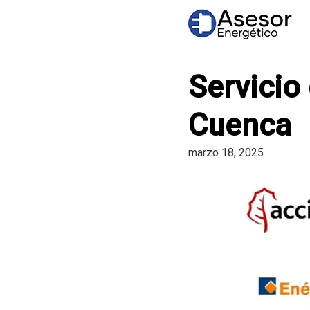
Saltar
al
contenido
Servicio
Cuenca
marzo 18, 2025