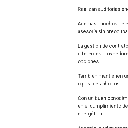
Realizan auditorías en
Además, muchos de est
asesoría sin preocupa
La gestión de contrato
diferentes proveedore
opciones.
También mantienen un 
o posibles ahorros.
Con un buen conocimie
en el cumplimiento de 
energética.