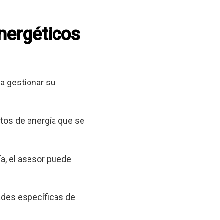
energéticos
a gestionar su
tos de energía que se
a, el asesor puede
ades específicas de