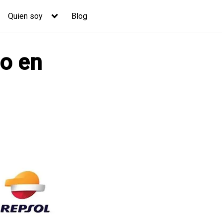
Quien soy
Blog
co en