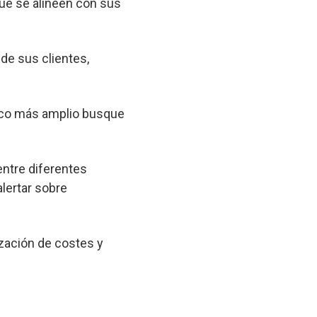
que se alineen con sus
 de sus clientes,
lico más amplio busque
entre diferentes
lertar sobre
zación de costes y