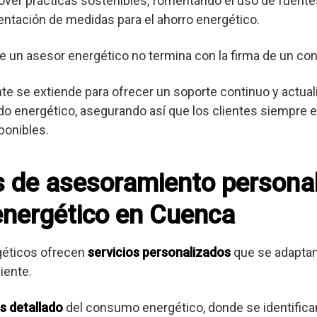
er prácticas sostenibles, fomentando el uso de fuente
entación de medidas para el ahorro energético.
e un asesor energético no termina con la firma de un con
ente se extiende para ofrecer un soporte continuo y actua
o energético, asegurando así que los clientes siempre es
ponibles.
os de asesoramiento persona
energético en Cuenca
géticos ofrecen
servicios personalizados
que se adaptan
iente.
is detallado
del consumo energético, donde se identifica