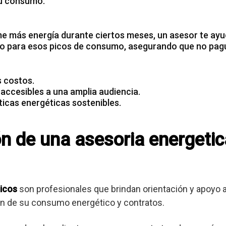
u consumo.
e más energía
durante ciertos meses, un asesor te ayu
o para esos picos de consumo, asegurando que no pag
s costos.
 accesibles a una amplia audiencia.
icas energéticas sostenibles.
ón de una asesoria energetic
icos
son profesionales que brindan orientación y apoyo
ión de su consumo energético y contratos.