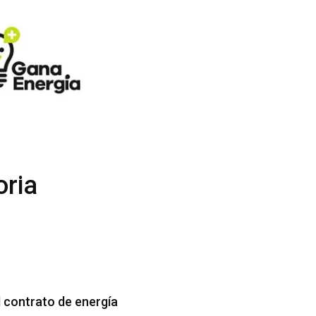
oria
l contrato de energía