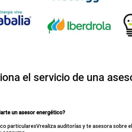
ona el servicio de una ases
rte un asesor energético?
co particularesVrealiza auditorías y te asesora sobre e