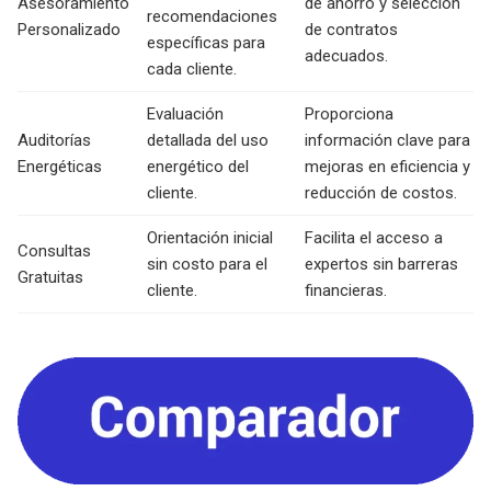
Asesoramiento
de ahorro y selección
recomendaciones
Personalizado
de contratos
específicas para
adecuados.
cada cliente.
Evaluación
Proporciona
Auditorías
detallada del uso
información clave para
Energéticas
energético del
mejoras en eficiencia y
cliente.
reducción de costos.
Orientación inicial
Facilita el acceso a
Consultas
sin costo para el
expertos sin barreras
Gratuitas
cliente.
financieras.