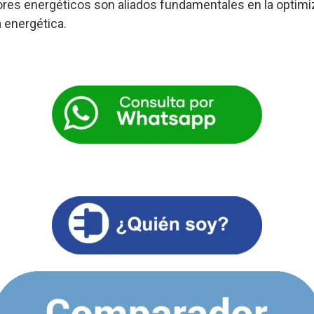
res energéticos son aliados fundamentales en la optimi
a energética.