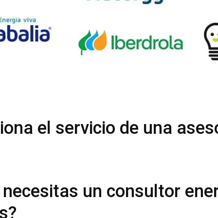
ona el servicio de una ases
 necesitas un consultor ene
es?