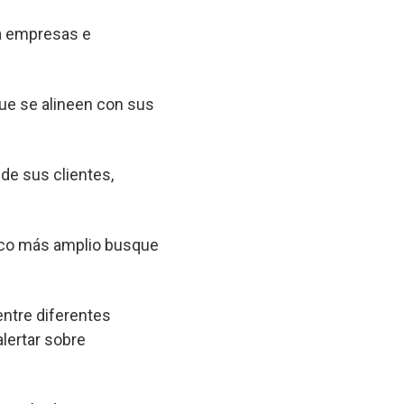
 a empresas e
que se alineen con sus
 de sus clientes,
lico más amplio busque
entre diferentes
lertar sobre