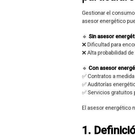
Gestionar el consumo 
asesor energético pue
🔹
Sin asesor energét
❌ Dificultad para enc
❌ Alta probabilidad d
🔹
Con asesor energé
✅ Contratos a medida
✅ Auditorías energéti
✅ Servicios gratuitos 
El asesor energético n
1. Definic