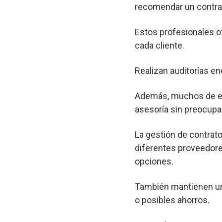
recomendar un contrat
Estos profesionales o
cada cliente.
Realizan auditorías en
Además, muchos de est
asesoría sin preocupa
La gestión de contrato
diferentes proveedore
opciones.
También mantienen un 
o posibles ahorros.