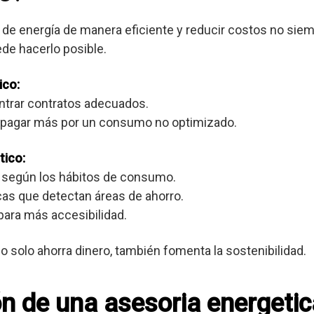
de energía de manera eficiente y reducir costos no siemp
de hacerlo posible.
ico:
ontrar contratos adecuados.
e pagar más por un consumo no optimizado.
tico:
 según los hábitos de consumo.
cas que detectan áreas de ahorro.
para más accesibilidad.
o solo ahorra dinero, también fomenta la sostenibilidad.
ión de una asesoria energeti