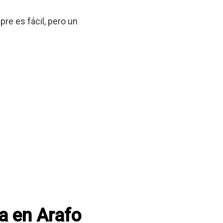
re es fácil, pero un
ca en Arafo