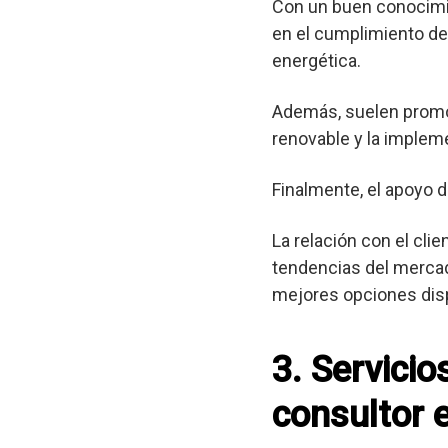
Con un buen conocimie
en el cumplimiento de 
energética.
Además, suelen promov
renovable y la implem
Finalmente, el apoyo d
La relación con el cli
tendencias del mercad
mejores opciones dis
3. Servici
consultor 