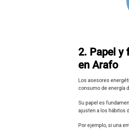
2. Papel y
en Arafo
Los asesores energéti
consumo de energía d
Su papel es fundament
ajusten a los hábitos
Por ejemplo, si una e