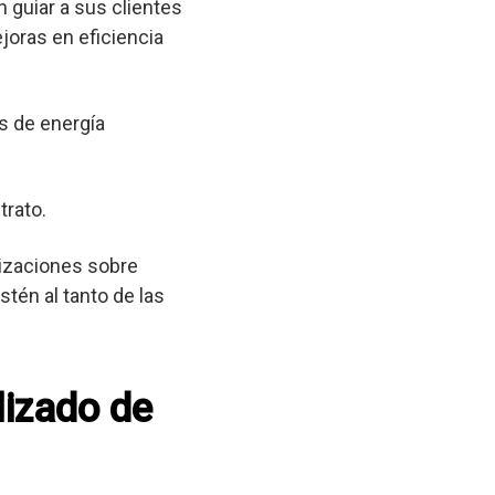
 guiar a sus clientes
joras en eficiencia
s de energía
trato.
lizaciones sobre
tén al tanto de las
lizado de