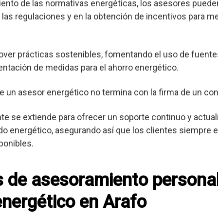
nto de las normativas energéticas, los asesores pueden
las regulaciones y en la obtención de incentivos para me
er prácticas sostenibles, fomentando el uso de fuente
entación de medidas para el ahorro energético.
e un asesor energético no termina con la firma de un con
ente se extiende para ofrecer un soporte continuo y actua
o energético, asegurando así que los clientes siempre es
ponibles.
os de asesoramiento persona
energético en Arafo