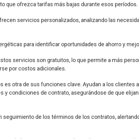
o que ofrezca tarifas más bajas durante esos períodos.
frecen servicios personalizados, analizando las necesid
ergéticas para identificar oportunidades de ahorro y mejor
os servicios son gratuitos, lo que permite a más pers
rse por costos adicionales.
s es otra de sus funciones clave. Ayudan a los clientes 
s y condiciones de contrato, asegurándose de que elijan
seguimiento de los términos de los contratos, alertand