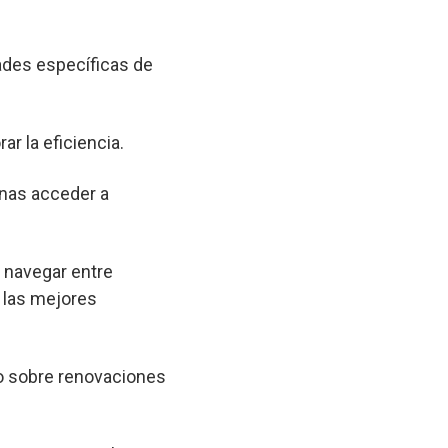
ades específicas de
ar la eficiencia.
onas acceder a
a navegar entre
 las mejores
o sobre renovaciones