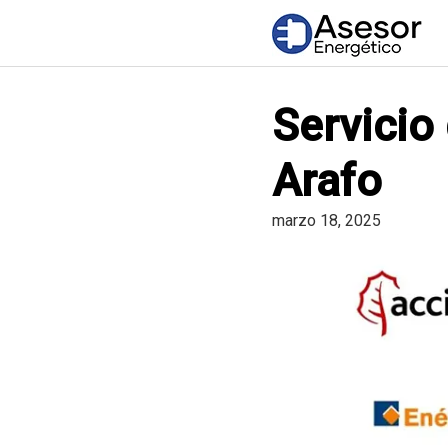
Saltar
al
contenido
Servicio
Arafo
marzo 18, 2025