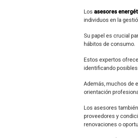
Los
asesores energét
individuos en la gest
Su papel es crucial pa
hábitos de consumo.
Estos expertos ofrec
identificando posibl
Además, muchos de est
orientación profesional
Los asesores también 
proveedores y condici
renovaciones o oportu