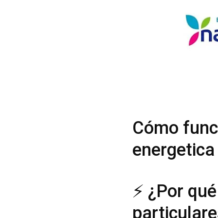
Cómo funci
energetica
⚡ ¿Por qué
particular