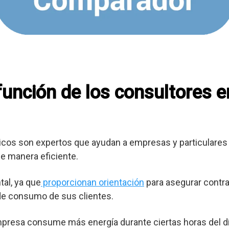
 función de los consultores 
cos son expertos que ayudan a empresas y particulares 
e manera eficiente.
al, ya que
proporcionan orientación
para asegurar contra
 de consumo de sus clientes.
mpresa consume más energía durante ciertas horas del dí