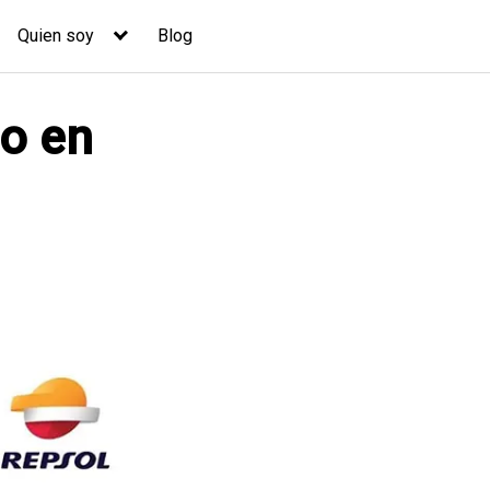
Quien soy
Blog
co en