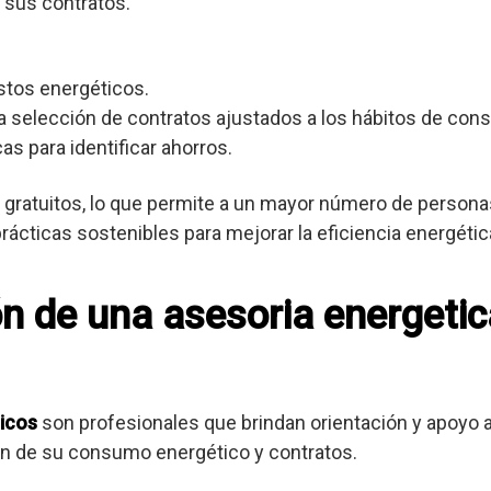
 sus contratos.
stos energéticos.
 selección de contratos ajustados a los hábitos de con
as para identificar ahorros.
gratuitos, lo que permite a un mayor número de personas
cticas sostenibles para mejorar la eficiencia energétic
ón de una asesoria energetic
icos
son profesionales que brindan orientación y apoyo
ión de su consumo energético y contratos.