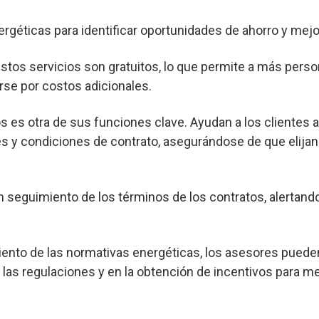
ergéticas para identificar oportunidades de ahorro y mejor
os servicios son gratuitos, lo que permite a más pers
rse por costos adicionales.
s es otra de sus funciones clave. Ayudan a los clientes 
s y condiciones de contrato, asegurándose de que elijan
seguimiento de los términos de los contratos, alertand
nto de las normativas energéticas, los asesores pueden
las regulaciones y en la obtención de incentivos para me