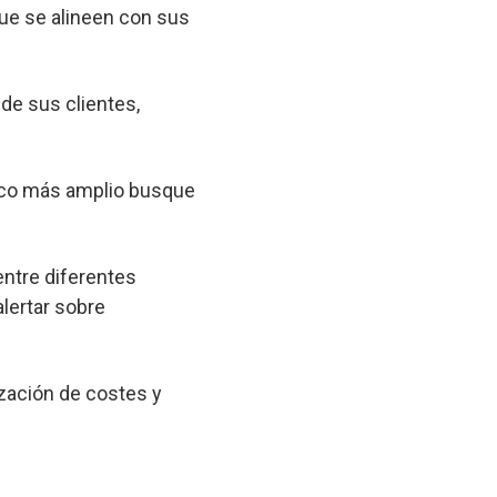
que se alineen con sus
 de sus clientes,
lico más amplio busque
entre diferentes
lertar sobre
zación de costes y