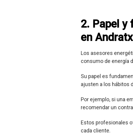
2. Papel y
en Andratx
Los asesores energéti
consumo de energía d
Su papel es fundament
ajusten a los hábitos
Por ejemplo, si una e
recomendar un contrat
Estos profesionales o
cada cliente.