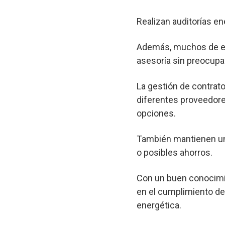
Realizan auditorías en
Además, muchos de est
asesoría sin preocupa
La gestión de contrato
diferentes proveedore
opciones.
También mantienen un 
o posibles ahorros.
Con un buen conocimie
en el cumplimiento de 
energética.