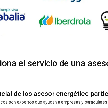
ona el servicio de una ases
ucial de los asesor energético parti
cos son expertos que ayudan a empresas y particulares 