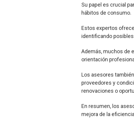
Su papel es crucial pa
hábitos de consumo.
Estos expertos ofrec
identificando posibl
Además, muchos de est
orientación profesional
Los asesores también 
proveedores y condici
renovaciones o oportu
En resumen, los aseso
mejora de la eficienci