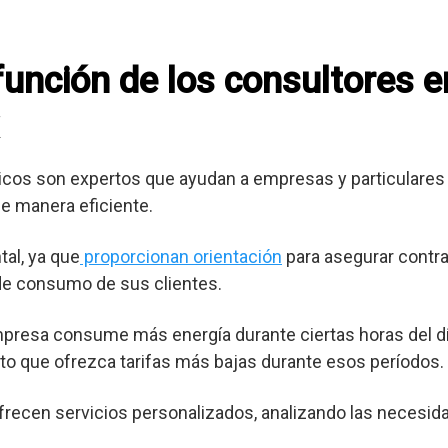
 función de los consultores 
cos son expertos que ayudan a empresas y particulares 
e manera eficiente.
al, ya que
proporcionan orientación
para asegurar contra
 de consumo de sus clientes.
mpresa consume más energía durante ciertas horas del dí
o que ofrezca tarifas más bajas durante esos períodos.
frecen servicios personalizados, analizando las necesid