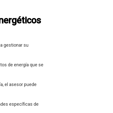
energéticos
a gestionar su
tos de energía que se
a, el asesor puede
ades específicas de