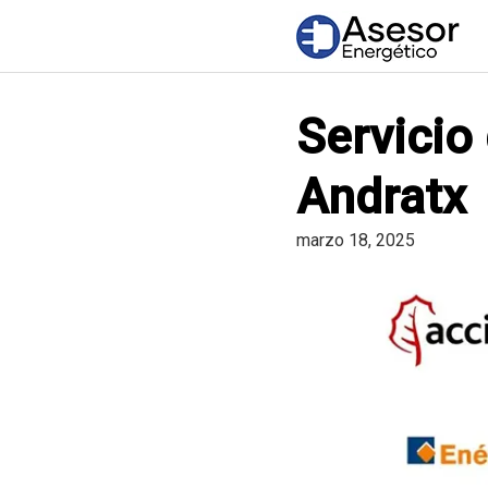
Saltar
al
contenido
Servicio
Andratx
marzo 18, 2025