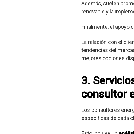
Además, suelen promov
renovable y la implem
Finalmente, el apoyo d
La relación con el cli
tendencias del mercad
mejores opciones dis
3. Servici
consultor 
Los consultores ener
específicas de cada cl
Esto incluye un
anális