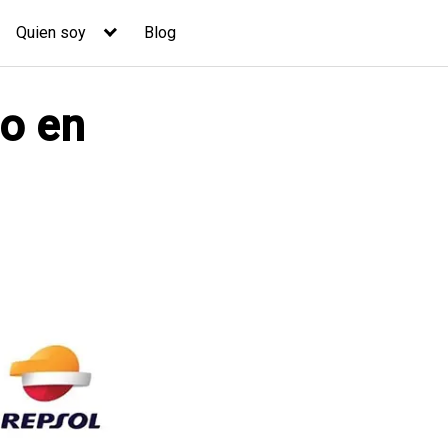
Quien soy
Blog
co en