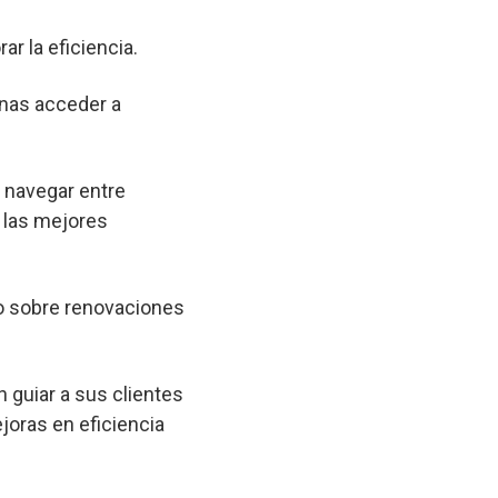
ar la eficiencia.
onas acceder a
a navegar entre
 las mejores
o sobre renovaciones
 guiar a sus clientes
joras en eficiencia