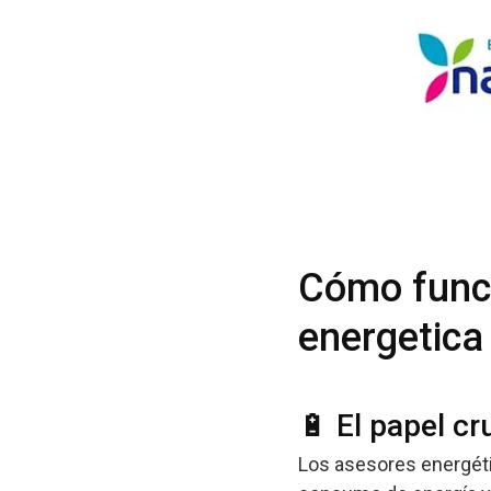
Cómo funci
energetica
🔋 El papel cr
Los asesores energéti