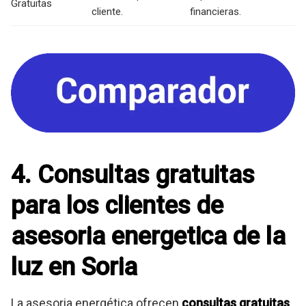
Gratuitas
cliente.
financieras.
4. Consultas gratuitas
para los clientes de
asesoria energetica de la
luz en Soria
La asesoria energética ofrecen
consultas gratuitas
,