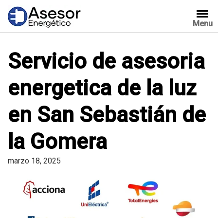
Saltar
al
Menu
contenido
Servicio de asesoria
energetica de la luz
en San Sebastián de
la Gomera
marzo 18, 2025