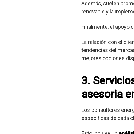
Además, suelen promov
renovable y la implem
Finalmente, el apoyo d
La relación con el cli
tendencias del mercad
mejores opciones dis
3. Servici
asesoria en
Los consultores ener
específicas de cada cl
Esto incluye un
anális