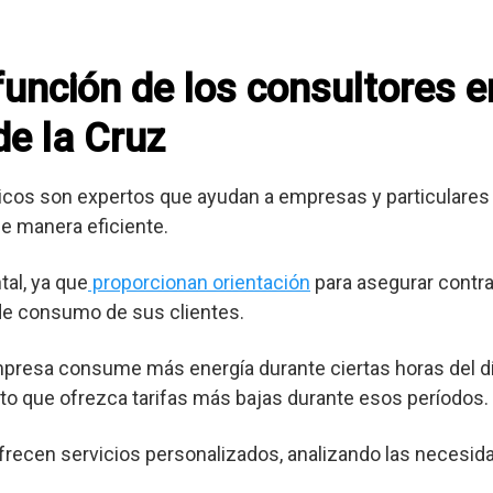
 función de los consultores 
de la Cruz
cos son expertos que ayudan a empresas y particulares 
e manera eficiente.
al, ya que
proporcionan orientación
para asegurar contra
 de consumo de sus clientes.
mpresa consume más energía durante ciertas horas del dí
o que ofrezca tarifas más bajas durante esos períodos.
frecen servicios personalizados, analizando las necesid