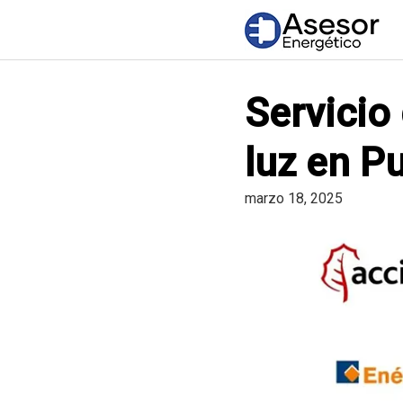
Saltar
al
contenido
Servicio
luz en P
marzo 18, 2025