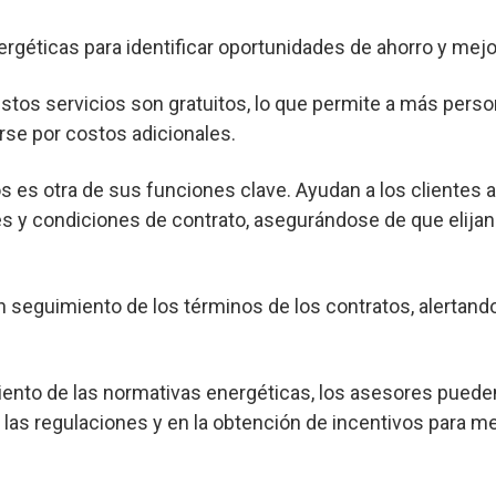
ergéticas para identificar oportunidades de ahorro y mejor
os servicios son gratuitos, lo que permite a más pers
rse por costos adicionales.
s es otra de sus funciones clave. Ayudan a los clientes 
s y condiciones de contrato, asegurándose de que elijan
seguimiento de los términos de los contratos, alertand
nto de las normativas energéticas, los asesores pueden
las regulaciones y en la obtención de incentivos para me