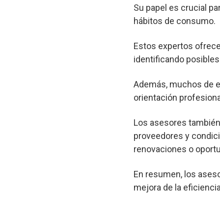
Su papel es crucial pa
hábitos de consumo.
Estos expertos ofrec
identificando posibl
Además, muchos de est
orientación profesional
Los asesores también 
proveedores y condici
renovaciones o oportu
En resumen, los aseso
mejora de la eficienci