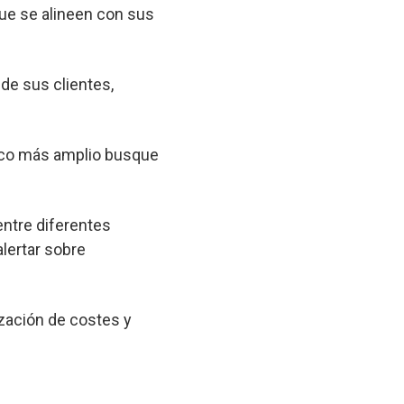
que se alineen con sus
 de sus clientes,
lico más amplio busque
entre diferentes
lertar sobre
zación de costes y