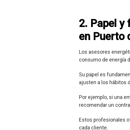
2. Papel y
en Puerto 
Los asesores energéti
consumo de energía d
Su papel es fundament
ajusten a los hábitos
Por ejemplo, si una e
recomendar un contrat
Estos profesionales o
cada cliente.