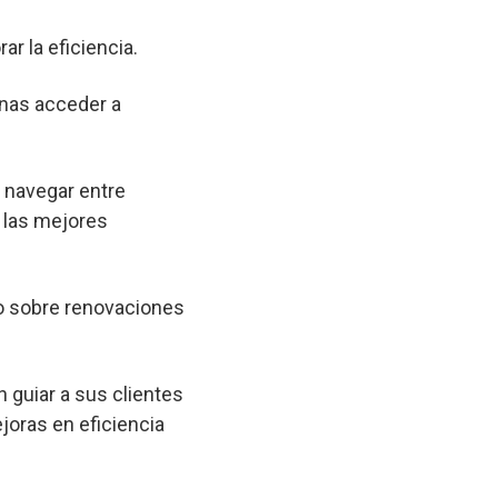
ar la eficiencia.
onas acceder a
a navegar entre
 las mejores
o sobre renovaciones
 guiar a sus clientes
joras en eficiencia