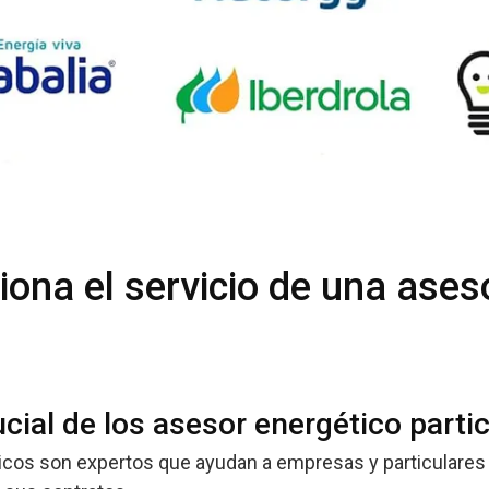
ona el servicio de una ases
ucial de los asesor energético parti
cos son expertos que ayudan a empresas y particulares 