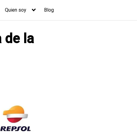
Quien soy
Blog
 de la