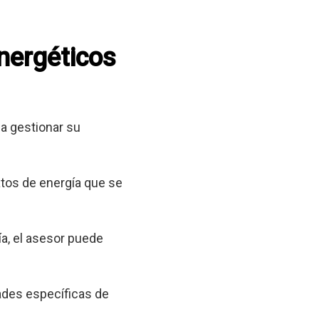
energéticos
a gestionar su
tos de energía que se
a, el asesor puede
ades específicas de