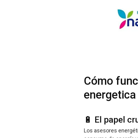
Cómo funci
energetica
🔋 El papel cr
Los asesores energéti