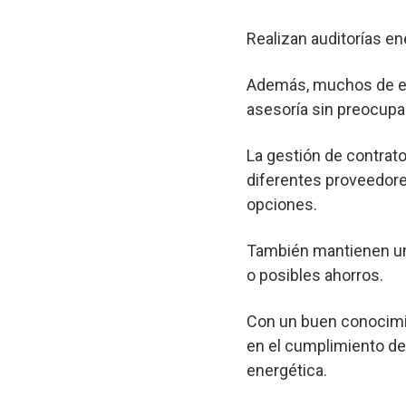
Realizan auditorías en
Además, muchos de est
asesoría sin preocupa
La gestión de contrato
diferentes proveedore
opciones.
También mantienen un 
o posibles ahorros.
Con un buen conocimie
en el cumplimiento de 
energética.