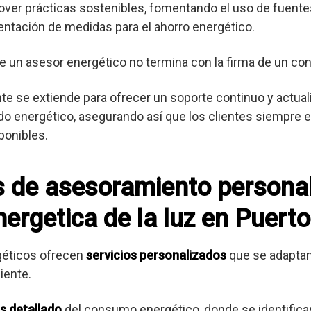
er prácticas sostenibles, fomentando el uso de fuente
entación de medidas para el ahorro energético.
e un asesor energético no termina con la firma de un con
ente se extiende para ofrecer un soporte continuo y actua
o energético, asegurando así que los clientes siempre es
ponibles.
os de asesoramiento persona
ergetica de la luz en Puerto
géticos ofrecen
servicios personalizados
que se adaptan
iente.
is detallado
del consumo energético, donde se identifica