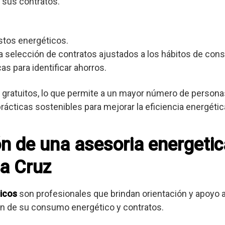
 sus contratos.
stos energéticos.
 selección de contratos ajustados a los hábitos de con
as para identificar ahorros.
gratuitos, lo que permite a un mayor número de personas
cticas sostenibles para mejorar la eficiencia energétic
ón de una asesoria energetic
la Cruz
icos
son profesionales que brindan orientación y apoyo
ión de su consumo energético y contratos.