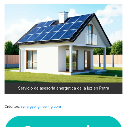
Servicio de asesoria energetica de la luz en Petra
Créditos:
synergyengineering.com