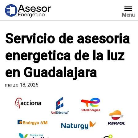
Saltar
al
Menu
contenido
Servicio de asesoria
energetica de la luz
en Guadalajara
marzo 18, 2025