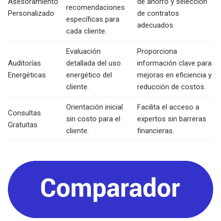
Asesoramiento
de ahorro y selección
recomendaciones
Personalizado
de contratos
específicas para
adecuados.
cada cliente.
Evaluación
Proporciona
Auditorías
detallada del uso
información clave para
Energéticas
energético del
mejoras en eficiencia y
cliente.
reducción de costos.
Orientación inicial
Facilita el acceso a
Consultas
sin costo para el
expertos sin barreras
Gratuitas
cliente.
financieras.