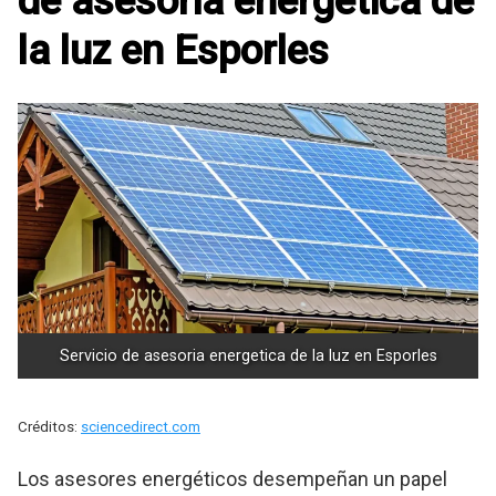
de asesoria energetica de
la luz en Esporles
Servicio de asesoria energetica de la luz en Esporles
Créditos:
sciencedirect.com
Los asesores energéticos desempeñan un papel