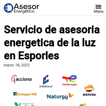
Saltar
al
Menu
contenido
Servicio de asesoria
energetica de la luz
en Esporles
marzo 18, 2025