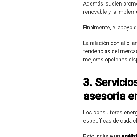
Además, suelen promov
renovable y la implem
Finalmente, el apoyo d
La relación con el cli
tendencias del mercad
mejores opciones dis
3. Servici
asesoria en
Los consultores ener
específicas de cada cl
Esto incluye un
anális