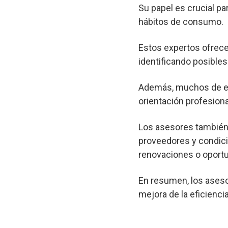
Su papel es crucial pa
hábitos de consumo.
Estos expertos ofrec
identificando posibl
Además, muchos de est
orientación profesional
Los asesores también 
proveedores y condici
renovaciones o oportu
En resumen, los aseso
mejora de la eficienci