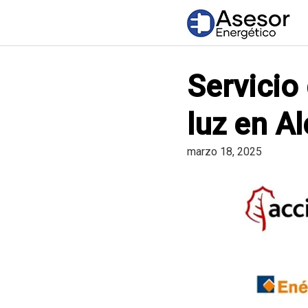
Saltar
al
contenido
Servicio
luz en A
marzo 18, 2025