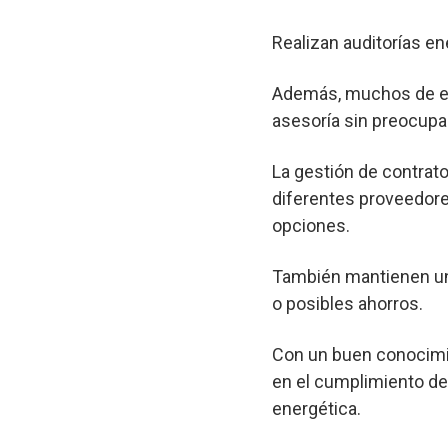
Realizan auditorías en
Además, muchos de est
asesoría sin preocupa
La gestión de contrato
diferentes proveedore
opciones.
También mantienen un 
o posibles ahorros.
Con un buen conocimie
en el cumplimiento de 
energética.