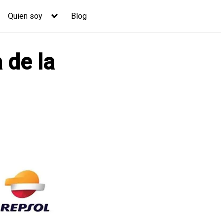
Quien soy
Blog
 de la