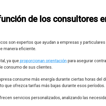
 función de los consultores 
cos son expertos que ayudan a empresas y particulares 
e manera eficiente.
al, ya que
proporcionan orientación
para asegurar contra
 de consumo de sus clientes.
mpresa consume más energía durante ciertas horas del dí
o que ofrezca tarifas más bajas durante esos períodos.
frecen servicios personalizados, analizando las necesid