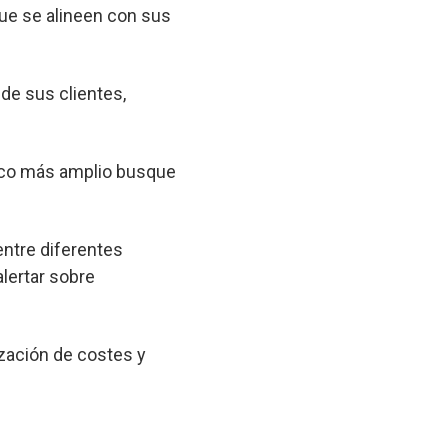
que se alineen con sus
 de sus clientes,
lico más amplio busque
entre diferentes
lertar sobre
zación de costes y