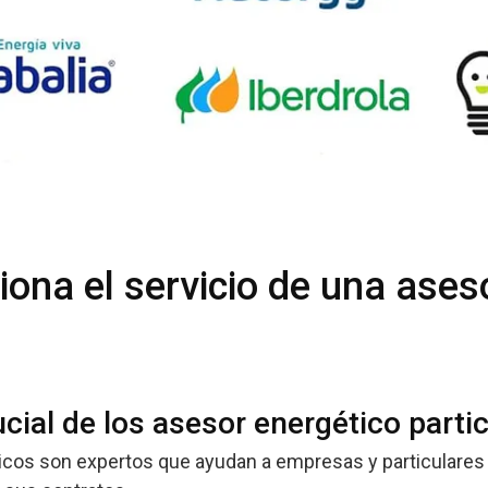
ona el servicio de una ases
ucial de los asesor energético parti
cos son expertos que ayudan a empresas y particulares 