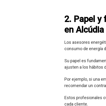
2. Papel y
en Alcúdia
Los asesores energéti
consumo de energía d
Su papel es fundament
ajusten a los hábitos
Por ejemplo, si una e
recomendar un contrat
Estos profesionales o
cada cliente.