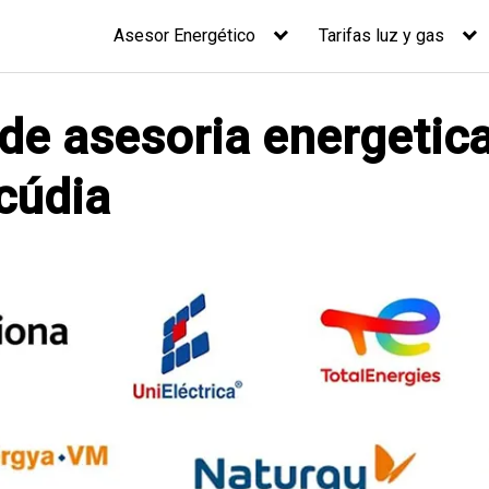
Asesor Energético
Tarifas luz y gas
 de asesoria energetica
lcúdia