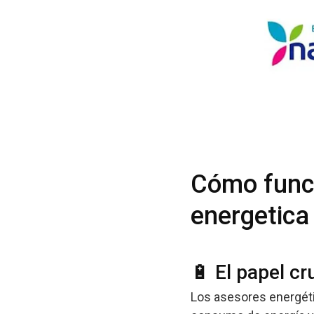
Cómo funci
energetica
🔋 El papel cr
Los asesores energéti