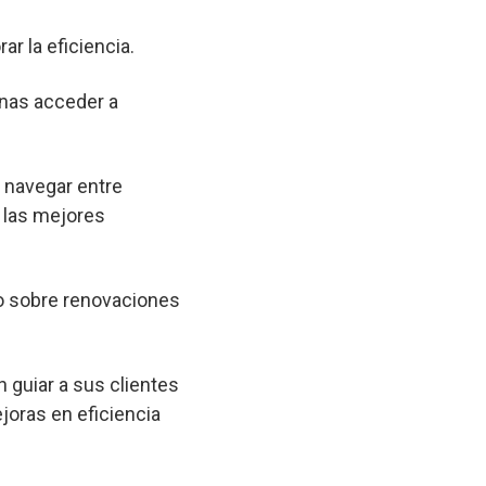
ar la eficiencia.
onas acceder a
a navegar entre
 las mejores
o sobre renovaciones
 guiar a sus clientes
joras en eficiencia