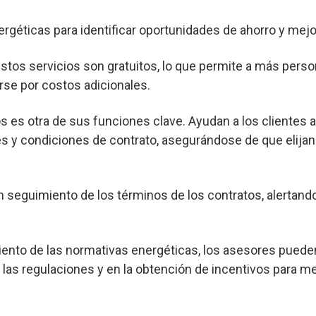
ergéticas para identificar oportunidades de ahorro y mejor
os servicios son gratuitos, lo que permite a más pers
rse por costos adicionales.
s es otra de sus funciones clave. Ayudan a los clientes 
s y condiciones de contrato, asegurándose de que elijan
seguimiento de los términos de los contratos, alertand
nto de las normativas energéticas, los asesores pueden
las regulaciones y en la obtención de incentivos para me