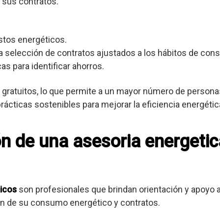
 sus contratos.
stos energéticos.
 selección de contratos ajustados a los hábitos de con
as para identificar ahorros.
gratuitos, lo que permite a un mayor número de personas
cticas sostenibles para mejorar la eficiencia energétic
ón de una asesoria energetic
icos
son profesionales que brindan orientación y apoyo
ión de su consumo energético y contratos.