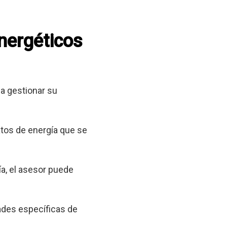
energéticos
a gestionar su
tos de energía que se
a, el asesor puede
ades específicas de