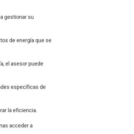
a gestionar su
tos de energía que se
a, el asesor puede
ades específicas de
ar la eficiencia.
onas acceder a