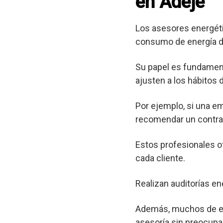
en Adeje
Los asesores energéti
consumo de energía d
Su papel es fundament
ajusten a los hábitos
Por ejemplo, si una e
recomendar un contrat
Estos profesionales o
cada cliente.
Realizan auditorías en
Además, muchos de est
asesoría sin preocupa