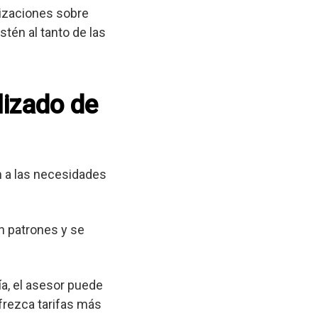
lizaciones sobre
tén al tanto de las
lizado de
 a las necesidades
n patrones y se
a, el asesor puede
frezca tarifas más