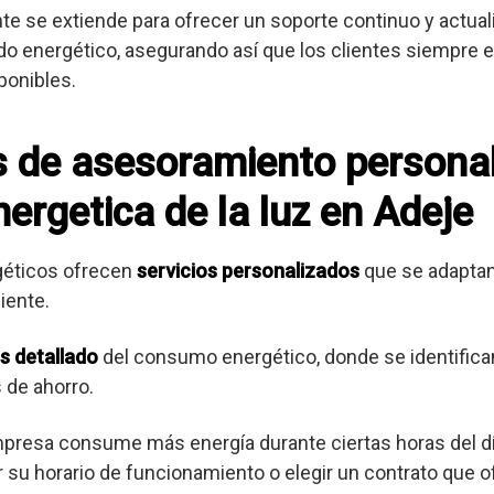
ente se extiende para ofrecer un soporte continuo y actua
o energético, asegurando así que los clientes siempre es
ponibles.
os de asesoramiento persona
ergetica de la luz en Adeje
géticos ofrecen
servicios personalizados
que se adaptan
iente.
is detallado
del consumo energético, donde se identifica
 de ahorro.
mpresa consume más energía durante ciertas horas del dí
su horario de funcionamiento o elegir un contrato que o