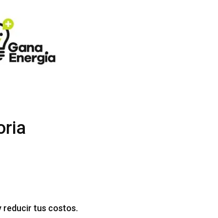
oria
 reducir tus costos.