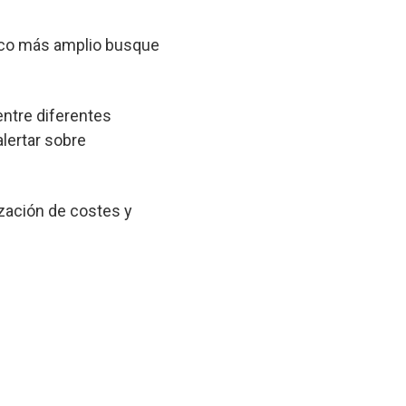
lico más amplio busque
entre diferentes
lertar sobre
zación de costes y