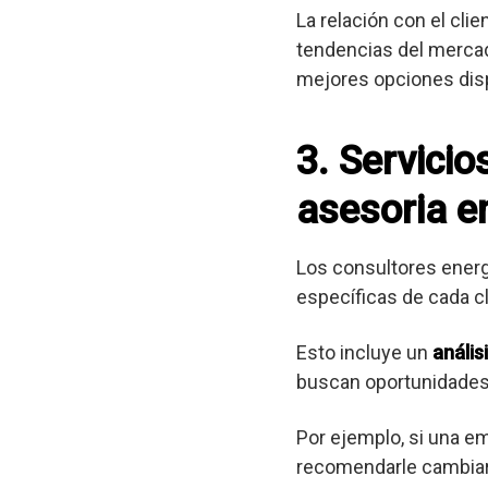
La relación con el cli
tendencias del mercad
mejores opciones dis
3. Servici
asesoria en
Los consultores ener
específicas de cada cl
Esto incluye un
anális
buscan oportunidades
Por ejemplo, si una e
recomendarle cambiar 