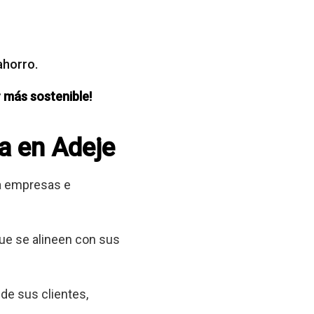
ahorro.
 más sostenible!
ca en Adeje
 a empresas e
que se alineen con sus
 de sus clientes,