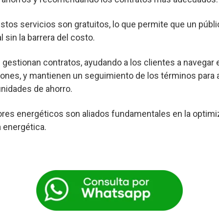
os servicios son gratuitos, lo que permite que un púb
 sin la barrera del costo.
gestionan contratos, ayudando a los clientes a navegar 
ones, y mantienen un seguimiento de los términos para a
nidades de ahorro.
res energéticos son aliados fundamentales en la optimi
a energética.