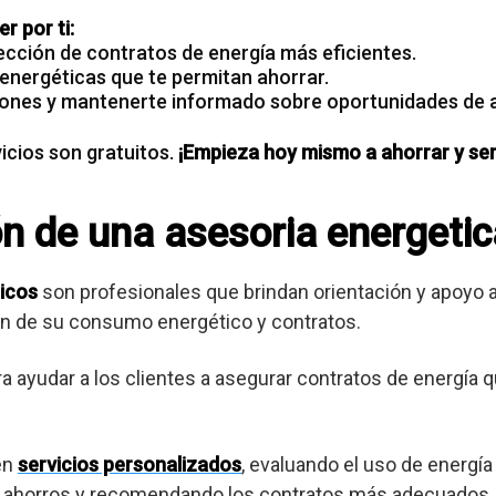
r por ti:
ección de contratos de energía más eficientes.
 energéticas que te permitan ahorrar.
ones y mantenerte informado sobre oportunidades de 
cios son gratuitos.
¡Empieza hoy mismo a ahorrar y ser
ión de una asesoria energeti
icos
son profesionales que brindan orientación y apoyo
ión de su consumo energético y contratos.
ra ayudar a los clientes a asegurar contratos de energía 
en
servicios personalizados
, evaluando el uso de energía
es ahorros y recomendando los contratos más adecuados.