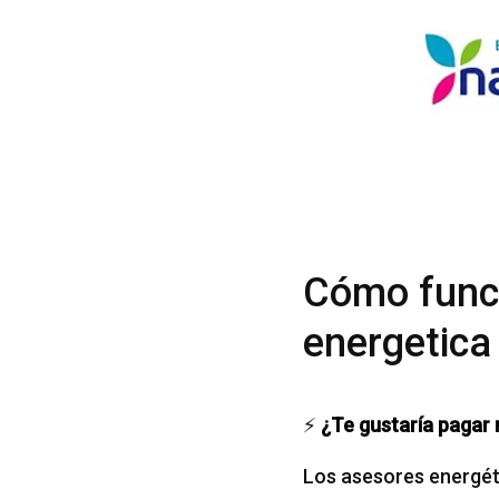
Cómo funci
energetica
⚡
¿Te gustaría pagar 
Los asesores energéti