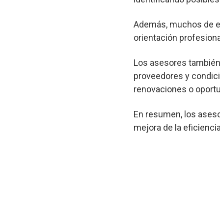
Además, muchos de est
orientación profesional
Los asesores también 
proveedores y condici
renovaciones o oportu
En resumen, los aseso
mejora de la eficienci