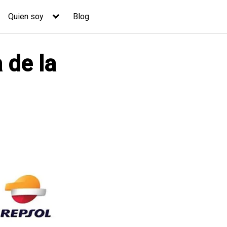
Quien soy
Blog
 de la