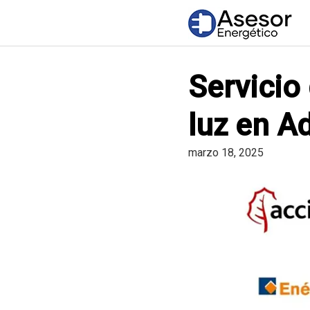
Saltar
al
contenido
Servicio
luz en A
marzo 18, 2025