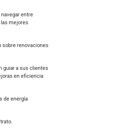
a navegar entre
 las mejores
o sobre renovaciones
 guiar a sus clientes
joras en eficiencia
s de energía
trato.