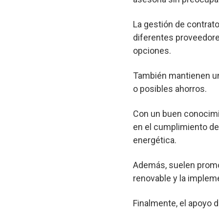
La gestión de contrato
diferentes proveedore
opciones.
También mantienen un 
o posibles ahorros.
Con un buen conocimie
en el cumplimiento de 
energética.
Además, suelen promov
renovable y la implem
Finalmente, el apoyo d