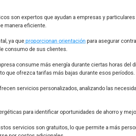
cos son expertos que ayudan a empresas y particulares 
e manera eficiente.
al, ya que
proporcionan orientación
para asegurar contra
 de consumo de sus clientes.
mpresa consume más energía durante ciertas horas del dí
o que ofrezca tarifas más bajas durante esos períodos.
frecen servicios personalizados, analizando las necesid
ergéticas para identificar oportunidades de ahorro y mejor
os servicios son gratuitos, lo que permite a más pers
rse por costos adicionales.