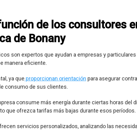
 función de los consultores 
nca de Bonany
cos son expertos que ayudan a empresas y particulares 
e manera eficiente.
al, ya que
proporcionan orientación
para asegurar contra
 de consumo de sus clientes.
mpresa consume más energía durante ciertas horas del dí
o que ofrezca tarifas más bajas durante esos períodos.
frecen servicios personalizados, analizando las necesid