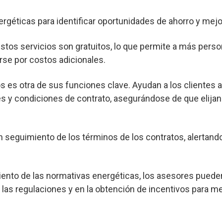
ergéticas para identificar oportunidades de ahorro y mejor
os servicios son gratuitos, lo que permite a más pers
rse por costos adicionales.
s es otra de sus funciones clave. Ayudan a los clientes 
s y condiciones de contrato, asegurándose de que elijan
seguimiento de los términos de los contratos, alertand
nto de las normativas energéticas, los asesores pueden
las regulaciones y en la obtención de incentivos para me