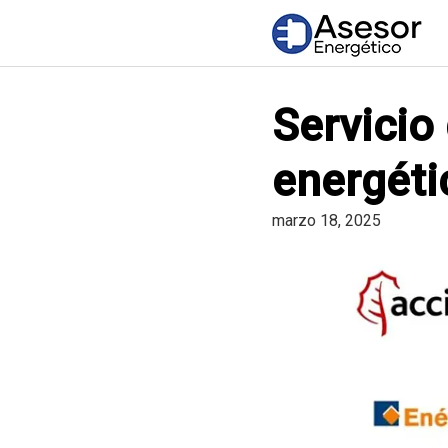
Saltar
al
contenido
Servicio
energéti
marzo 18, 2025