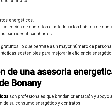
 sus contratos.
stos energéticos.
 selección de contratos ajustados a los hábitos de con
as para identificar ahorros.
gratuitos, lo que permite a un mayor número de personas
cticas sostenibles para mejorar la eficiencia energétic
ón de una asesoria energetic
 de Bonany
icos
son profesionales que brindan orientación y apoyo
ión de su consumo energético y contratos.