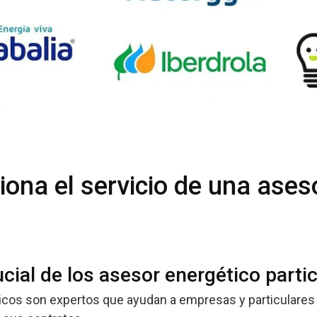
ona el servicio de una ases
ucial de los asesor energético parti
cos son expertos que ayudan a empresas y particulares 