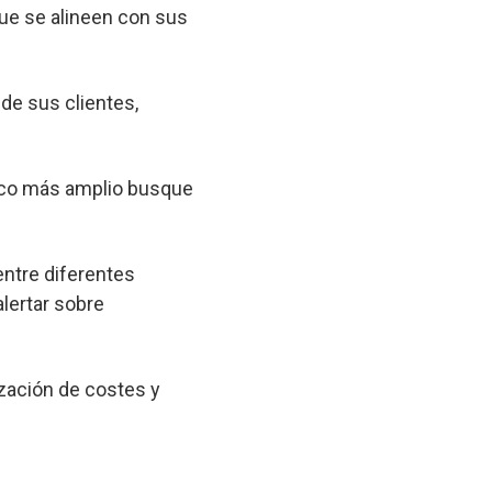
que se alineen con sus
 de sus clientes,
lico más amplio busque
entre diferentes
lertar sobre
zación de costes y