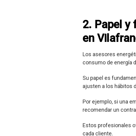
2. Papel y
en Vilafra
Los asesores energéti
consumo de energía d
Su papel es fundament
ajusten a los hábitos
Por ejemplo, si una e
recomendar un contrat
Estos profesionales o
cada cliente.