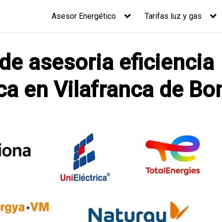
Asesor Energético
Tarifas luz y gas
 de asesoria eficiencia
ca en Vilafranca de Bo