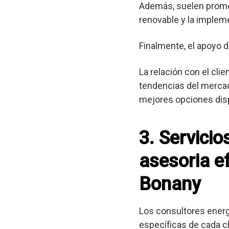
Además, suelen promov
renovable y la implem
Finalmente, el apoyo d
La relación con el cli
tendencias del mercad
mejores opciones dis
3. Servici
asesoria ef
Bonany
Los consultores ener
específicas de cada cl