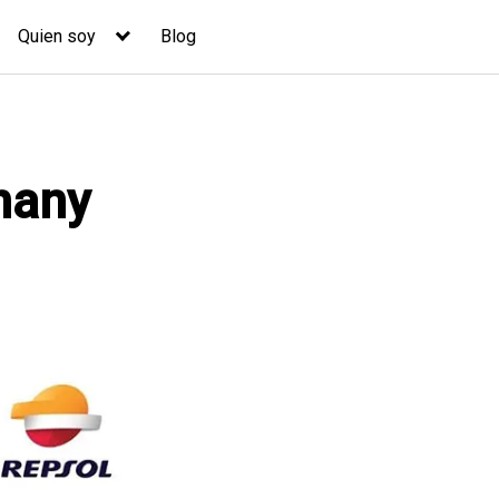
Quien soy
Blog
nany