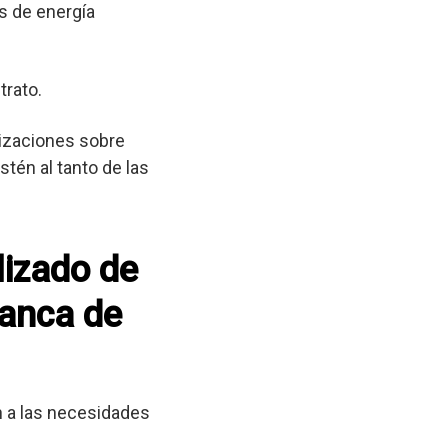
s de energía
trato.
lizaciones sobre
tén al tanto de las
lizado de
ranca de
 a las necesidades