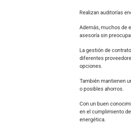
Realizan auditorías en
Además, muchos de est
asesoría sin preocupa
La gestión de contrato
diferentes proveedore
opciones.
También mantienen un 
o posibles ahorros.
Con un buen conocimie
en el cumplimiento de 
energética.