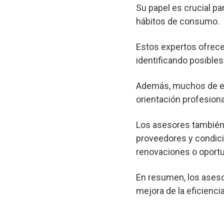
Su papel es crucial pa
hábitos de consumo.
Estos expertos ofrec
identificando posibl
Además, muchos de est
orientación profesional
Los asesores también 
proveedores y condici
renovaciones o oportu
En resumen, los aseso
mejora de la eficienci