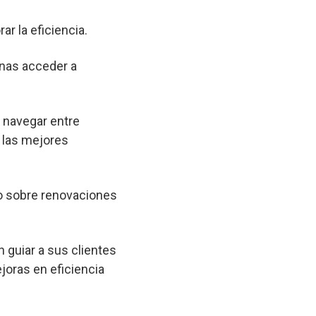
ar la eficiencia.
onas acceder a
a navegar entre
 las mejores
o sobre renovaciones
 guiar a sus clientes
joras en eficiencia