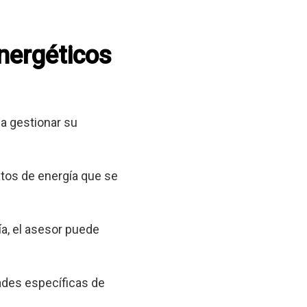
energéticos
a gestionar su
tos de energía que se
a, el asesor puede
ades específicas de