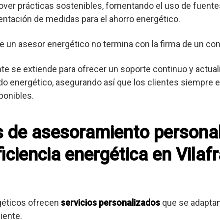
er prácticas sostenibles, fomentando el uso de fuente
entación de medidas para el ahorro energético.
e un asesor energético no termina con la firma de un con
ente se extiende para ofrecer un soporte continuo y actua
o energético, asegurando así que los clientes siempre es
ponibles.
os de asesoramiento persona
iciencia energética en Vilaf
géticos ofrecen
servicios personalizados
que se adaptan
iente.