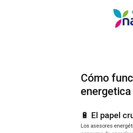
Cómo funci
energetica
🔋 El papel cr
Los asesores energéti