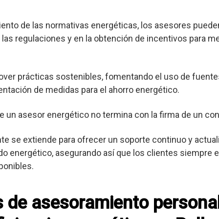
nto de las normativas energéticas, los asesores pueden
las regulaciones y en la obtención de incentivos para me
er prácticas sostenibles, fomentando el uso de fuente
entación de medidas para el ahorro energético.
e un asesor energético no termina con la firma de un con
ente se extiende para ofrecer un soporte continuo y actua
o energético, asegurando así que los clientes siempre es
ponibles.
os de asesoramiento persona