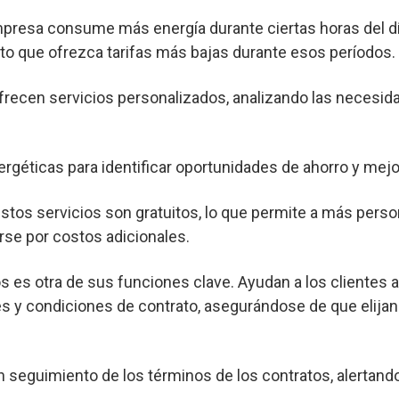
mpresa consume más energía durante ciertas horas del dí
o que ofrezca tarifas más bajas durante esos períodos.
frecen servicios personalizados, analizando las necesid
ergéticas para identificar oportunidades de ahorro y mejor
os servicios son gratuitos, lo que permite a más pers
rse por costos adicionales.
s es otra de sus funciones clave. Ayudan a los clientes 
s y condiciones de contrato, asegurándose de que elijan
seguimiento de los términos de los contratos, alertand