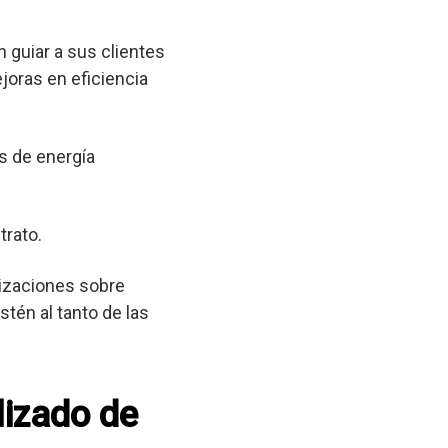
 guiar a sus clientes
joras en eficiencia
s de energía
trato.
lizaciones sobre
tén al tanto de las
lizado de