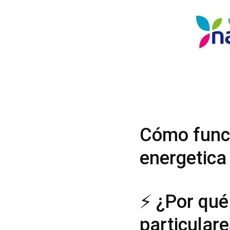
Cómo funci
energetica
⚡ ¿Por qué
particular