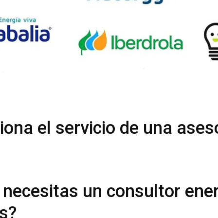
ona el servicio de una ases
 necesitas un consultor ene
es?