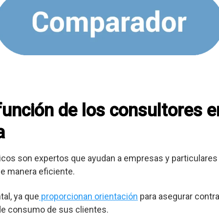
 función de los consultores 
a
cos son expertos que ayudan a empresas y particulares 
e manera eficiente.
al, ya que
proporcionan orientación
para asegurar contra
 de consumo de sus clientes.