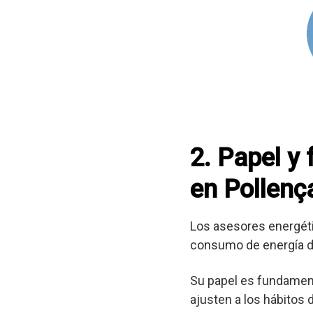
2. Papel y
en Pollenç
Los asesores energéti
consumo de energía d
Su papel es fundament
ajusten a los hábitos