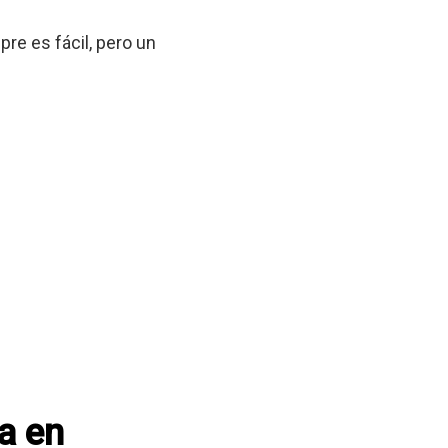
re es fácil, pero un
a en