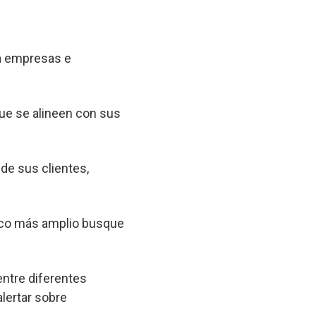
 a empresas e
que se alineen con sus
 de sus clientes,
lico más amplio busque
entre diferentes
lertar sobre