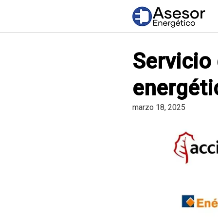
Saltar
al
contenido
Servicio
energéti
marzo 18, 2025