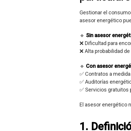
Gestionar el consumo 
asesor energético pue
🔹
Sin asesor energét
❌ Dificultad para enc
❌ Alta probabilidad d
🔹
Con asesor energé
✅ Contratos a medida
✅ Auditorías energéti
✅ Servicios gratuitos 
El asesor energético n
1. Definici