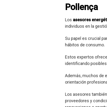
Pollença
Los
asesores energét
individuos en la gest
Su papel es crucial pa
hábitos de consumo.
Estos expertos ofrec
identificando posibl
Además, muchos de est
orientación profesional
Los asesores también 
proveedores y condici