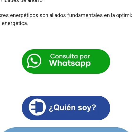
nidades de ahorro.
res energéticos son aliados fundamentales en la optimi
a energética.