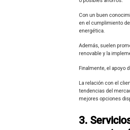
o posibles ahorros.
Con un buen conocimie
en el cumplimiento de 
energética.
Además, suelen promov
renovable y la implem
Finalmente, el apoyo d
La relación con el cli
tendencias del mercad
mejores opciones dis
3. Servici