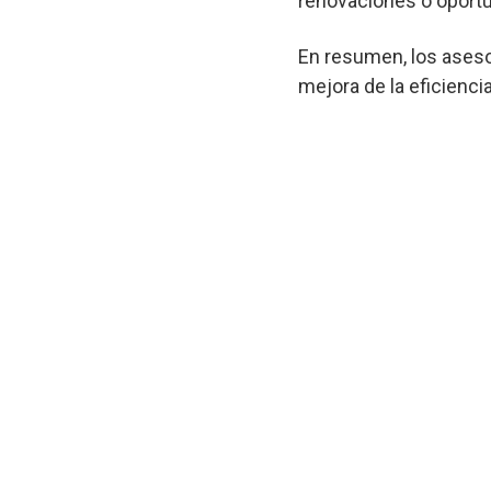
renovaciones o oportu
En resumen, los aseso
mejora de la eficienci