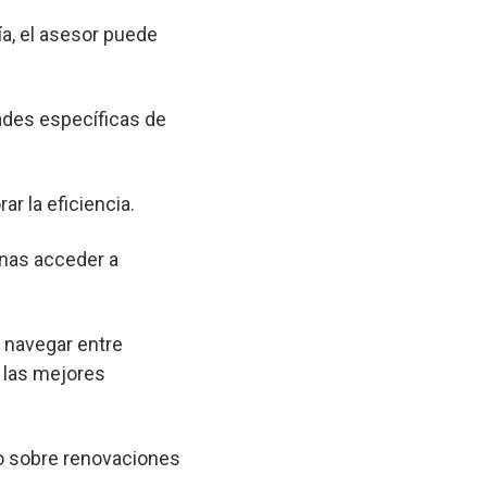
a, el asesor puede
ades específicas de
ar la eficiencia.
onas acceder a
a navegar entre
 las mejores
o sobre renovaciones