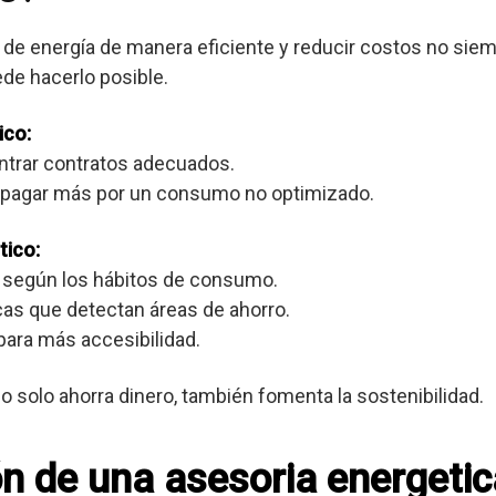
de energía de manera eficiente y reducir costos no siemp
de hacerlo posible.
ico:
ontrar contratos adecuados.
e pagar más por un consumo no optimizado.
tico:
 según los hábitos de consumo.
cas que detectan áreas de ahorro.
para más accesibilidad.
o solo ahorra dinero, también fomenta la sostenibilidad.
ón de una asesoria energetic