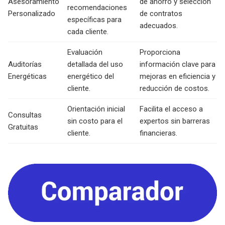
Asesoramiento
de ahorro y selección
recomendaciones
Personalizado
de contratos
específicas para
adecuados.
cada cliente.
Evaluación
Proporciona
Auditorías
detallada del uso
información clave para
Energéticas
energético del
mejoras en eficiencia y
cliente.
reducción de costos.
Orientación inicial
Facilita el acceso a
Consultas
sin costo para el
expertos sin barreras
Gratuitas
cliente.
financieras.