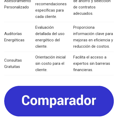
Asesoramiento
de ahorro y selección
recomendaciones
Personalizado
de contratos
específicas para
adecuados.
cada cliente.
Evaluación
Proporciona
Auditorías
detallada del uso
información clave para
Energéticas
energético del
mejoras en eficiencia y
cliente.
reducción de costos.
Orientación inicial
Facilita el acceso a
Consultas
sin costo para el
expertos sin barreras
Gratuitas
cliente.
financieras.