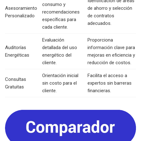
Identificación de áreas
consumo y
Asesoramiento
de ahorro y selección
recomendaciones
Personalizado
de contratos
específicas para
adecuados.
cada cliente.
Evaluación
Proporciona
Auditorías
detallada del uso
información clave para
Energéticas
energético del
mejoras en eficiencia y
cliente.
reducción de costos.
Orientación inicial
Facilita el acceso a
Consultas
sin costo para el
expertos sin barreras
Gratuitas
cliente.
financieras.