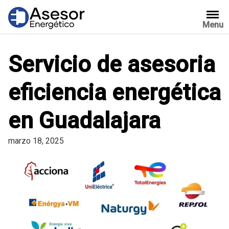
Saltar
al
Menu
contenido
Servicio de asesoria
eficiencia energética
en Guadalajara
marzo 18, 2025