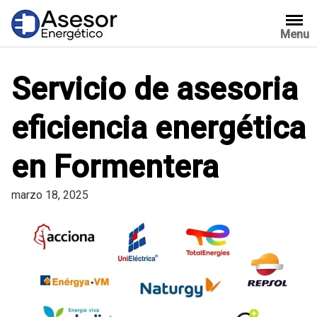
Saltar
al
Menu
contenido
Servicio de asesoria
eficiencia energética
en Formentera
marzo 18, 2025