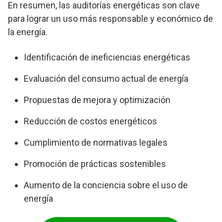
En resumen, las auditorías energéticas son clave
para lograr un uso más responsable y económico de
la energía.
Identificación de ineficiencias energéticas
Evaluación del consumo actual de energía
Propuestas de mejora y optimización
Reducción de costos energéticos
Cumplimiento de normativas legales
Promoción de prácticas sostenibles
Aumento de la conciencia sobre el uso de
energía