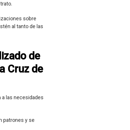
trato.
lizaciones sobre
tén al tanto de las
lizado de
ta Cruz de
 a las necesidades
n patrones y se