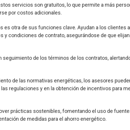
os servicios son gratuitos, lo que permite a más pers
rse por costos adicionales.
s es otra de sus funciones clave. Ayudan a los clientes 
s y condiciones de contrato, asegurándose de que elijan
seguimiento de los términos de los contratos, alertand
nto de las normativas energéticas, los asesores pueden
las regulaciones y en la obtención de incentivos para me
er prácticas sostenibles, fomentando el uso de fuente
entación de medidas para el ahorro energético.