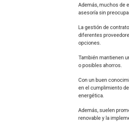
Además, muchos de est
asesoría sin preocupa
La gestión de contrato
diferentes proveedore
opciones.
También mantienen un 
o posibles ahorros.
Con un buen conocimie
en el cumplimiento de 
energética.
Además, suelen promov
renovable y la implem