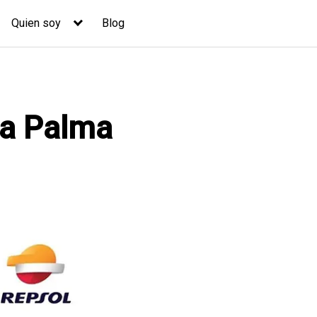
Quien soy
Blog
La Palma