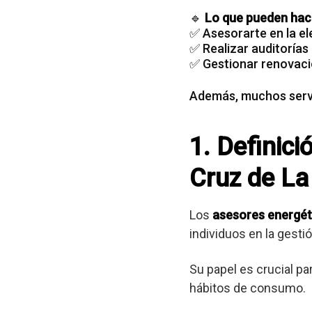
🔹
Lo que pueden hace
✅ Asesorarte en la el
✅ Realizar auditorías
✅ Gestionar renovaci
Además, muchos servi
1. Definic
Cruz de L
Los
asesores energét
individuos en la gest
Su papel es crucial pa
hábitos de consumo.