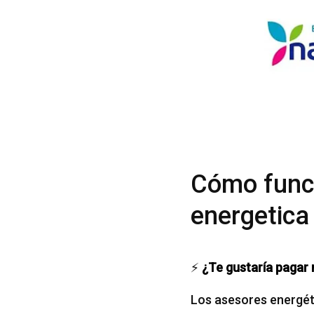
Cómo funci
energetica
⚡
¿Te gustaría pagar 
Los asesores energéti