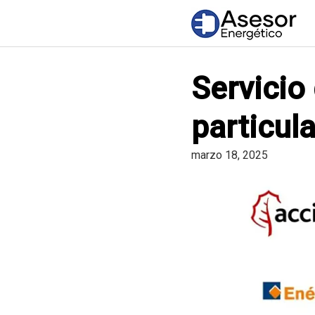
Saltar
al
contenido
Servicio
particul
marzo 18, 2025