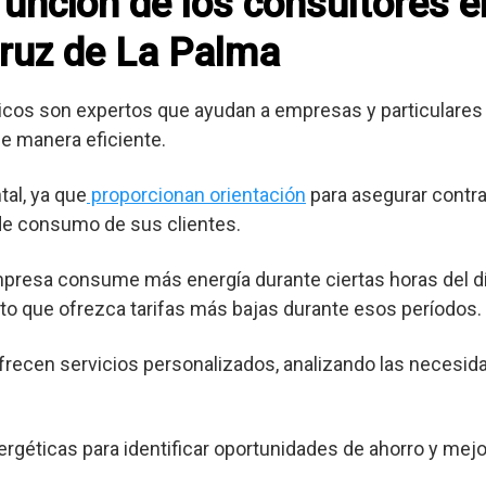
 función de los consultores 
ruz de La Palma
cos son expertos que ayudan a empresas y particulares 
e manera eficiente.
al, ya que
proporcionan orientación
para asegurar contra
 de consumo de sus clientes.
mpresa consume más energía durante ciertas horas del dí
o que ofrezca tarifas más bajas durante esos períodos.
frecen servicios personalizados, analizando las necesid
ergéticas para identificar oportunidades de ahorro y mejor