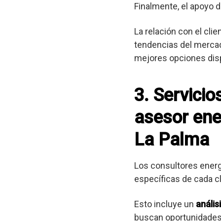
Finalmente, el apoyo d
La relación con el cli
tendencias del mercad
mejores opciones dis
3. Servici
asesor ene
La Palma
Los consultores ener
específicas de cada cl
Esto incluye un
anális
buscan oportunidades