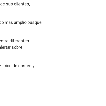
 de sus clientes,
lico más amplio busque
entre diferentes
lertar sobre
zación de costes y