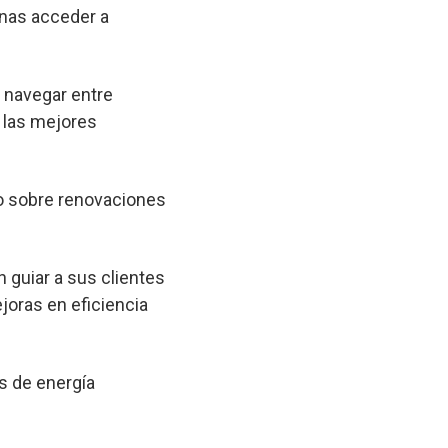
onas acceder a
a navegar entre
 las mejores
o sobre renovaciones
 guiar a sus clientes
joras en eficiencia
s de energía