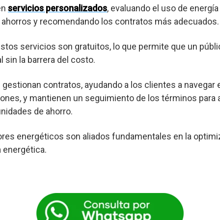
en
servicios personalizados
, evaluando el uso de energía
es ahorros y recomendando los contratos más adecuados.
os servicios son gratuitos, lo que permite que un púb
 sin la barrera del costo.
gestionan contratos, ayudando a los clientes a navegar 
ones, y mantienen un seguimiento de los términos para a
nidades de ahorro.
res energéticos son aliados fundamentales en la optimi
a energética.