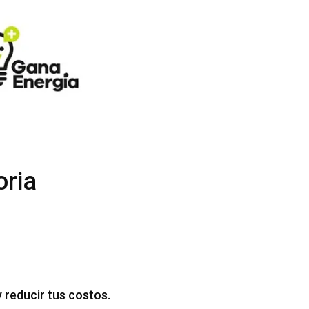
oria
 reducir tus costos.