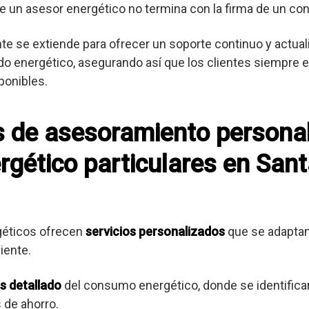
e un asesor energético no termina con la firma de un con
ente se extiende para ofrecer un soporte continuo y actua
o energético, asegurando así que los clientes siempre es
ponibles.
os de asesoramiento persona
rgético particulares en San
géticos ofrecen
servicios personalizados
que se adaptan
iente.
is detallado
del consumo energético, donde se identifica
 de ahorro.