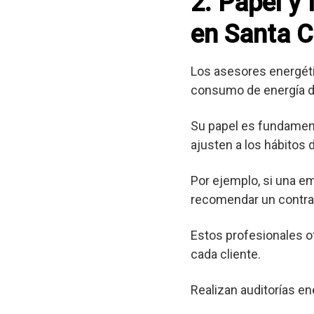
2. Papel y
en Santa C
Los asesores energéti
consumo de energía d
Su papel es fundament
ajusten a los hábitos
Por ejemplo, si una e
recomendar un contrat
Estos profesionales o
cada cliente.
Realizan auditorías en