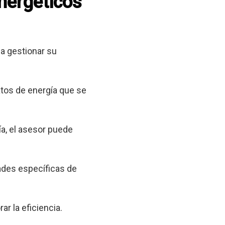
energéticos
a gestionar su
tos de energía que se
a, el asesor puede
ades específicas de
ar la eficiencia.