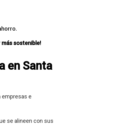
ahorro.
 más sostenible!
ca en Santa
 a empresas e
que se alineen con sus