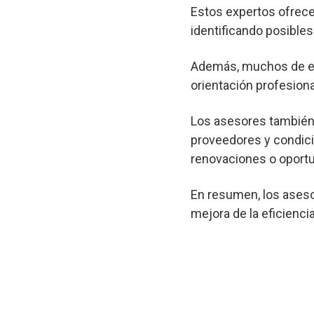
Estos expertos ofrec
identificando posibl
Además, muchos de est
orientación profesional
Los asesores también 
proveedores y condici
renovaciones o oportu
En resumen, los aseso
mejora de la eficienci