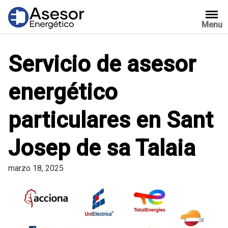
Saltar
al
Menu
contenido
Servicio de asesor
energético
particulares en Sant
Josep de sa Talaia
marzo 18, 2025