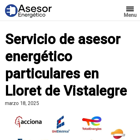
Saltar
al
Menu
contenido
Servicio de asesor
energético
particulares en
Lloret de Vistalegre
marzo 18, 2025