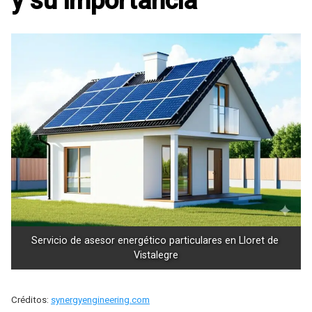
y su importancia
Servicio de asesor energético particulares en Lloret de 
Vistalegre
Créditos:
synergyengineering.com