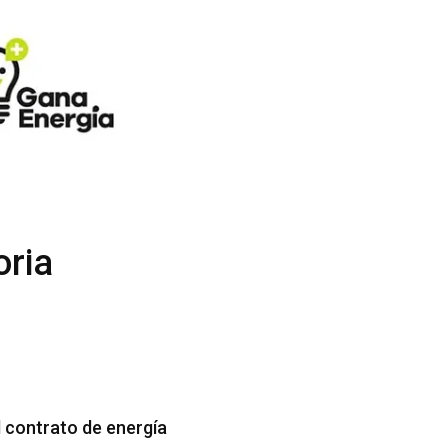
oria
l contrato de energía