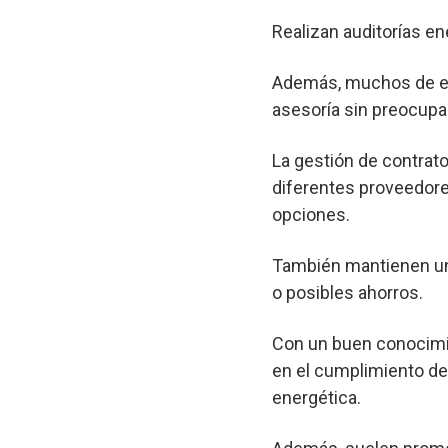
Realizan auditorías en
Además, muchos de est
asesoría sin preocupa
La gestión de contrato
diferentes proveedore
opciones.
También mantienen un 
o posibles ahorros.
Con un buen conocimie
en el cumplimiento de 
energética.