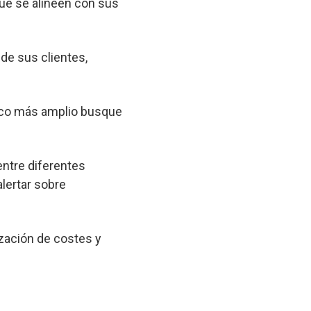
que se alineen con sus
 de sus clientes,
lico más amplio busque
entre diferentes
lertar sobre
zación de costes y