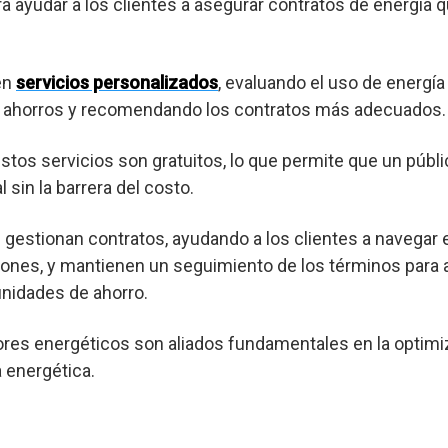
ra ayudar a los clientes a asegurar contratos de energía 
en
servicios personalizados
, evaluando el uso de energía
es ahorros y recomendando los contratos más adecuados.
os servicios son gratuitos, lo que permite que un púb
 sin la barrera del costo.
gestionan contratos, ayudando a los clientes a navegar 
ones, y mantienen un seguimiento de los términos para a
nidades de ahorro.
res energéticos son aliados fundamentales en la optimi
a energética.