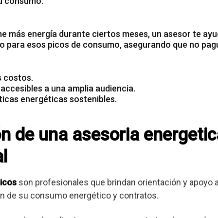
u consumo.
e más energía
durante ciertos meses, un asesor te ayu
o para esos picos de consumo, asegurando que no pag
s costos.
 accesibles a una amplia audiencia.
icas energéticas sostenibles.
ón de una asesoria energetic
l
icos
son profesionales que brindan orientación y apoyo
ión de su consumo energético y contratos.