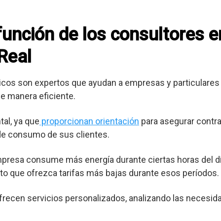
 función de los consultores 
Real
cos son expertos que ayudan a empresas y particulares 
e manera eficiente.
al, ya que
proporcionan orientación
para asegurar contra
 de consumo de sus clientes.
mpresa consume más energía durante ciertas horas del dí
o que ofrezca tarifas más bajas durante esos períodos.
frecen servicios personalizados, analizando las necesid