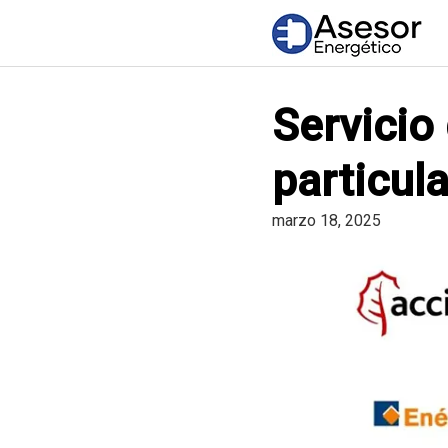
Saltar
al
contenido
Servicio
particul
marzo 18, 2025