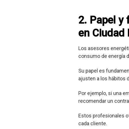
2. Papel y
en Ciudad 
Los asesores energéti
consumo de energía d
Su papel es fundament
ajusten a los hábitos
Por ejemplo, si una e
recomendar un contrat
Estos profesionales o
cada cliente.