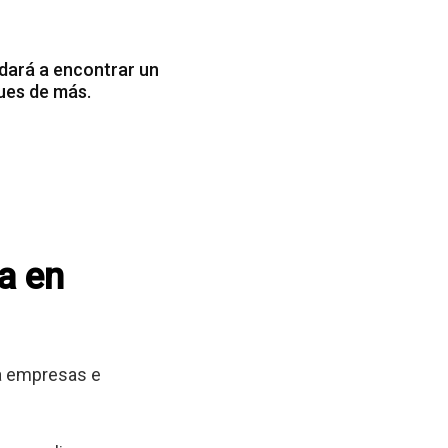
dará a encontrar un
ues de más.
a en
 a empresas e