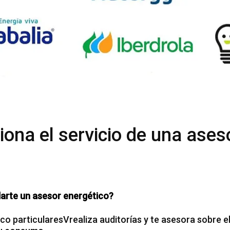
ona el servicio de una ases
rte un asesor energético?
co particularesVrealiza auditorías y te asesora sobre e