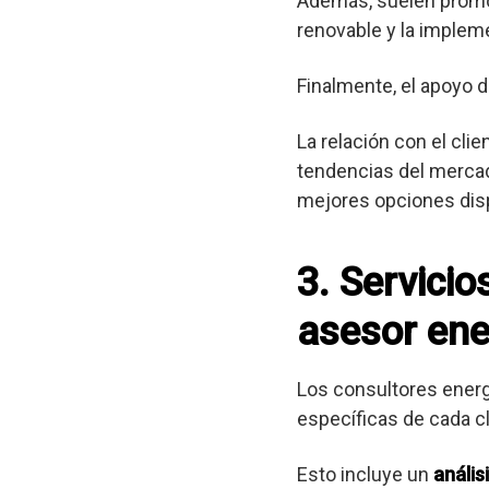
Además, suelen promov
renovable y la implem
Finalmente, el apoyo d
La relación con el cli
tendencias del mercad
mejores opciones dis
3. Servici
asesor ene
Los consultores ener
específicas de cada cl
Esto incluye un
anális