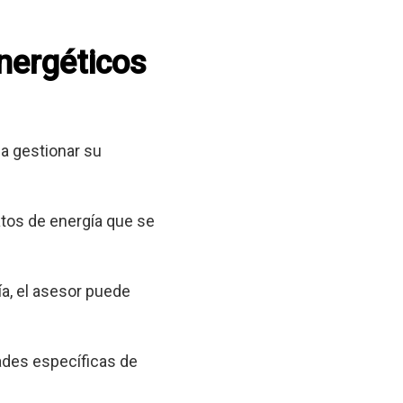
energéticos
a gestionar su
tos de energía que se
a, el asesor puede
ades específicas de