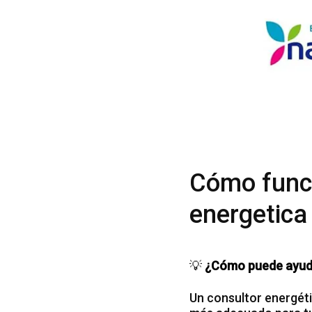
Cómo funci
energetica
💡
¿Cómo puede ayuda
Un consultor energéti