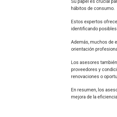
Su papel es crucial pa
hábitos de consumo.
Estos expertos ofrec
identificando posibl
Además, muchos de est
orientación profesional
Los asesores también 
proveedores y condici
renovaciones o oportu
En resumen, los aseso
mejora de la eficienci