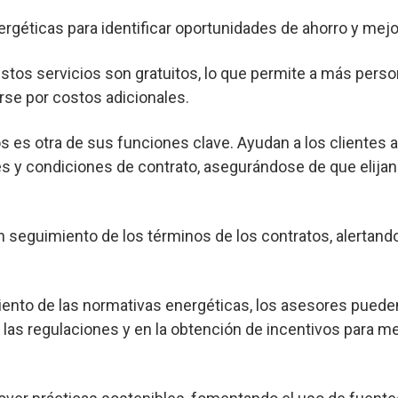
ergéticas para identificar oportunidades de ahorro y mejor
os servicios son gratuitos, lo que permite a más pers
rse por costos adicionales.
s es otra de sus funciones clave. Ayudan a los clientes 
s y condiciones de contrato, asegurándose de que elijan
seguimiento de los términos de los contratos, alertand
nto de las normativas energéticas, los asesores pueden
las regulaciones y en la obtención de incentivos para me