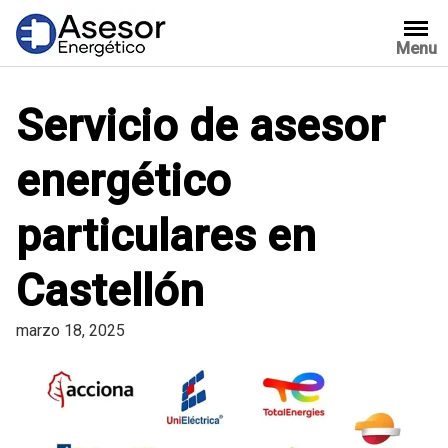
Saltar
al
Menu
contenido
Servicio de asesor
energético
particulares en
Castellón
marzo 18, 2025