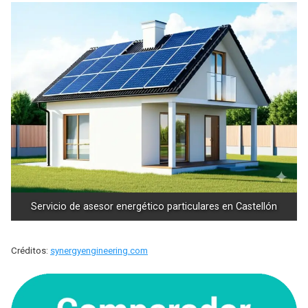
Servicio de asesor energético particulares en Castellón
Créditos:
synergyengineering.com