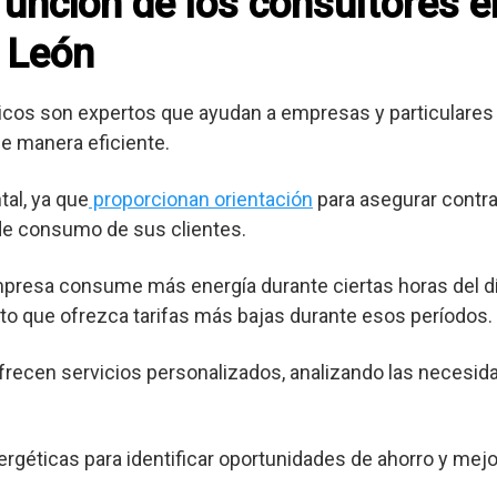
 función de los consultores 
y León
cos son expertos que ayudan a empresas y particulares 
e manera eficiente.
al, ya que
proporcionan orientación
para asegurar contra
 de consumo de sus clientes.
mpresa consume más energía durante ciertas horas del dí
o que ofrezca tarifas más bajas durante esos períodos.
frecen servicios personalizados, analizando las necesid
ergéticas para identificar oportunidades de ahorro y mejor