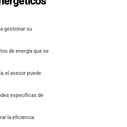
energéticos
a gestionar su
tos de energía que se
a, el asesor puede
ades específicas de
ar la eficiencia.