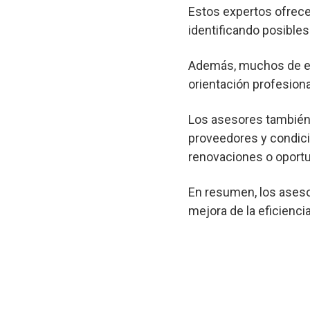
Estos expertos ofrec
identificando posibl
Además, muchos de est
orientación profesional
Los asesores también 
proveedores y condici
renovaciones o oportu
En resumen, los aseso
mejora de la eficienci