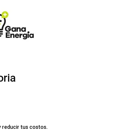
oria
 reducir tus costos.