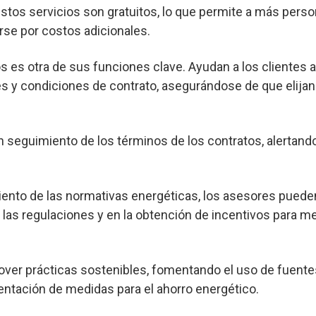
os servicios son gratuitos, lo que permite a más pers
rse por costos adicionales.
s es otra de sus funciones clave. Ayudan a los clientes 
s y condiciones de contrato, asegurándose de que elijan
seguimiento de los términos de los contratos, alertand
nto de las normativas energéticas, los asesores pueden
las regulaciones y en la obtención de incentivos para me
er prácticas sostenibles, fomentando el uso de fuente
entación de medidas para el ahorro energético.