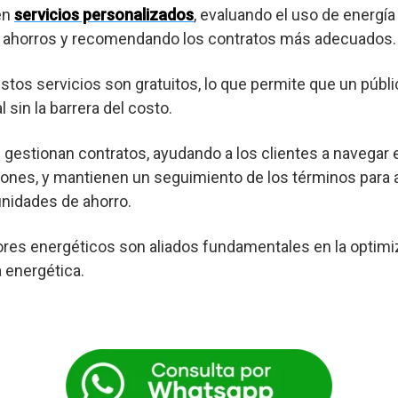
en
servicios personalizados
, evaluando el uso de energía
es ahorros y recomendando los contratos más adecuados.
os servicios son gratuitos, lo que permite que un púb
 sin la barrera del costo.
gestionan contratos, ayudando a los clientes a navegar 
ones, y mantienen un seguimiento de los términos para a
nidades de ahorro.
res energéticos son aliados fundamentales en la optimi
a energética.