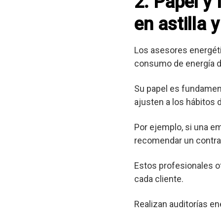
2. Papel y
en astilla 
Los asesores energéti
consumo de energía d
Su papel es fundament
ajusten a los hábitos
Por ejemplo, si una e
recomendar un contrat
Estos profesionales o
cada cliente.
Realizan auditorías en