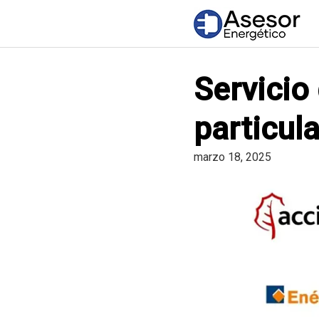
Saltar
al
contenido
Servicio
particula
marzo 18, 2025