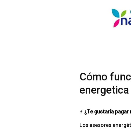
Cómo funci
energetica
⚡
¿Te gustaría pagar 
Los asesores energéti