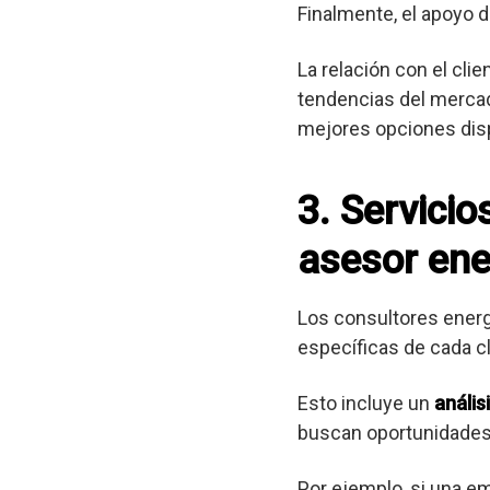
Finalmente, el apoyo d
La relación con el cli
tendencias del mercad
mejores opciones dis
3. Servici
asesor ener
Los consultores ener
específicas de cada cl
Esto incluye un
anális
buscan oportunidades
Por ejemplo, si una e