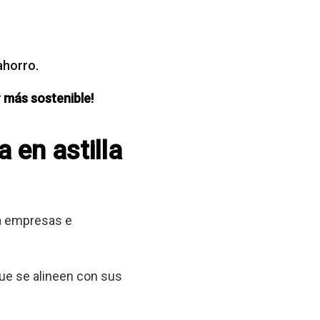
ahorro.
 más sostenible!
 en astilla
 a empresas e
que se alineen con sus