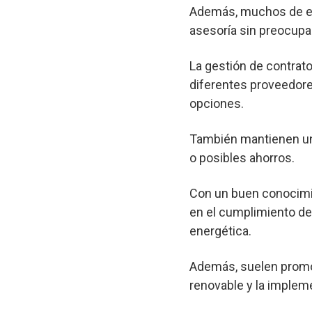
Además, muchos de est
asesoría sin preocupa
La gestión de contrato
diferentes proveedore
opciones.
También mantienen un 
o posibles ahorros.
Con un buen conocimie
en el cumplimiento de 
energética.
Además, suelen promov
renovable y la implem