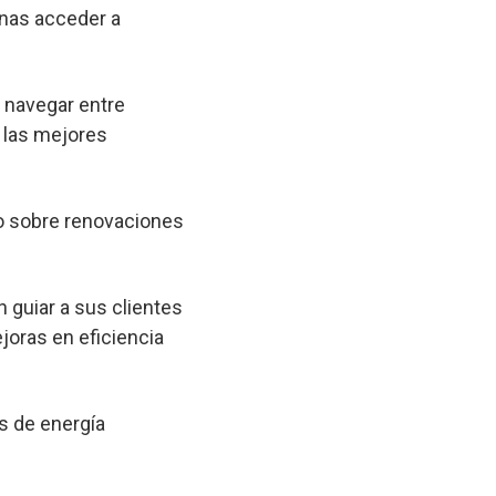
onas acceder a
a navegar entre
 las mejores
o sobre renovaciones
 guiar a sus clientes
joras en eficiencia
s de energía