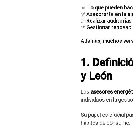
🔹
Lo que pueden hace
✅ Asesorarte en la el
✅ Realizar auditorías
✅ Gestionar renovaci
Además, muchos servi
1. Definici
y León
Los
asesores energét
individuos en la gest
Su papel es crucial pa
hábitos de consumo.