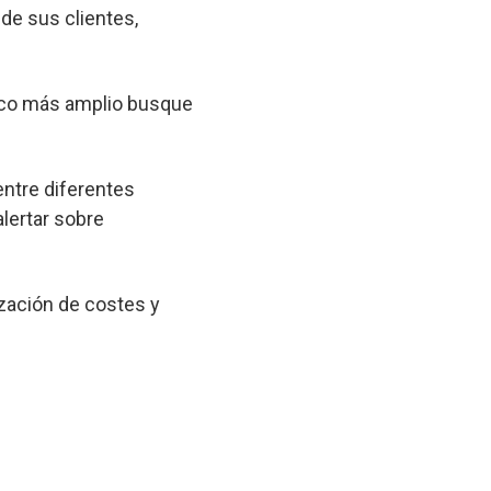
 de sus clientes,
lico más amplio busque
entre diferentes
lertar sobre
zación de costes y