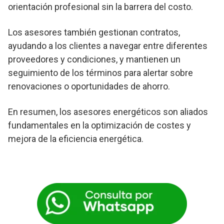
orientación profesional sin la barrera del costo.
Los asesores también gestionan contratos,
ayudando a los clientes a navegar entre diferentes
proveedores y condiciones, y mantienen un
seguimiento de los términos para alertar sobre
renovaciones o oportunidades de ahorro.
En resumen, los asesores energéticos son aliados
fundamentales en la optimización de costes y
mejora de la eficiencia energética.