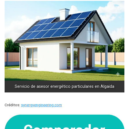
Servicio de asesor energético particulares en Algaida
Créditos:
synergyengineering.com